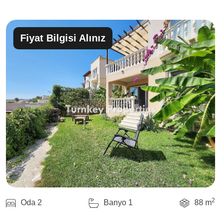
Fiyat Bilgisi Alınız
2
Oda 2
Banyo 1
88 m