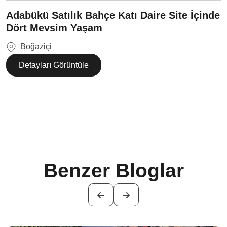
Adabükü Satılık Bahçe Katı Daire Site İçinde
Dört Mevsim Yaşam
Boğaziçi
Detayları Görüntüle
Benzer Bloglar