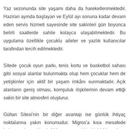
Yaz sezonunda site yaşamı daha da hareketlenmektedir.
Haziran ayında başlayan ve Eylül ayı sonuna kadar devam
eden servis hizmeti sayesinde site sakinleri gün boyunca
belirli saatlerde sahile kolayca ulaşabilmektedir. Bu
uygulama özellikle çocuklu aileler ve yazlık kullanıcılar
tarafından tercih edilmektedir.
Sitede çocuk oyun parkı, tenis kortu ve basketbol sahası
gibi sosyal alanlar bulunmakta olup hem çocuklar hem de
yetişkinler için aktif bir yaşam imkânı sunmaktadır. Açık
alanların geniş olması, komşuluk ilişkilerinin devam ettiği
sakin bir site atmosferi oluşturur.
Gültan Sitesi'nin bir diğer avantajı ise günlük ihtiyaç
noktalarına yakın konumudur. Migros'a kısa mesafede