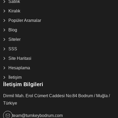
Satılık
Kiralık
Popüler Aramalar
Blog
Siteler
SSS
Site Haritasi
Hesaplama
İletişim
İletişim Bilgileri
Dirmil Mah. Erol Cümert Caddesi No:84 Bodrum / Muğla /
Türkiye
team@turnkeybodrum.com