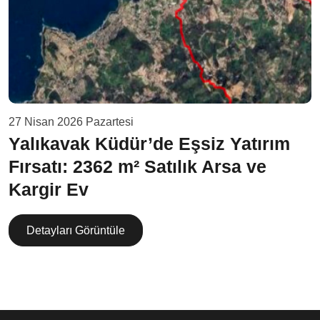
27 Nisan 2026 Pazartesi
Yalıkavak Küdür’de Eşsiz Yatırım
Fırsatı: 2362 m² Satılık Arsa ve
Kargir Ev
Detayları Görüntüle