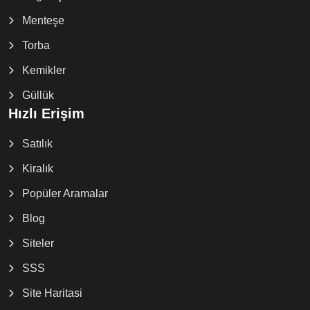
Menteşe
Torba
Kemikler
Güllük
Hızlı Erişim
Satılık
Kiralık
Popüler Aramalar
Blog
Siteler
SSS
Site Haritasi