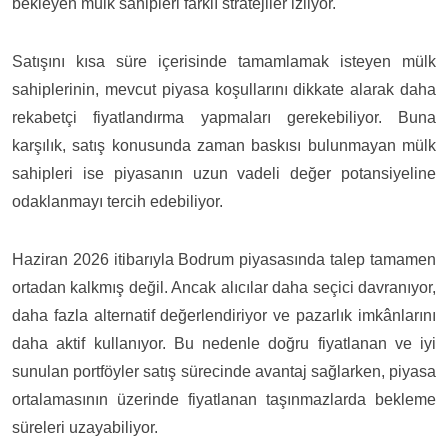
bekleyen mülk sahipleri farklı stratejiler izliyor.
Satışını kısa süre içerisinde tamamlamak isteyen mülk
sahiplerinin, mevcut piyasa koşullarını dikkate alarak daha
rekabetçi fiyatlandırma yapmaları gerekebiliyor. Buna
karşılık, satış konusunda zaman baskısı bulunmayan mülk
sahipleri ise piyasanın uzun vadeli değer potansiyeline
odaklanmayı tercih edebiliyor.
Haziran 2026 itibarıyla Bodrum piyasasında talep tamamen
ortadan kalkmış değil. Ancak alıcılar daha seçici davranıyor,
daha fazla alternatif değerlendiriyor ve pazarlık imkânlarını
daha aktif kullanıyor. Bu nedenle doğru fiyatlanan ve iyi
sunulan portföyler satış sürecinde avantaj sağlarken, piyasa
ortalamasının üzerinde fiyatlanan taşınmazlarda bekleme
süreleri uzayabiliyor.