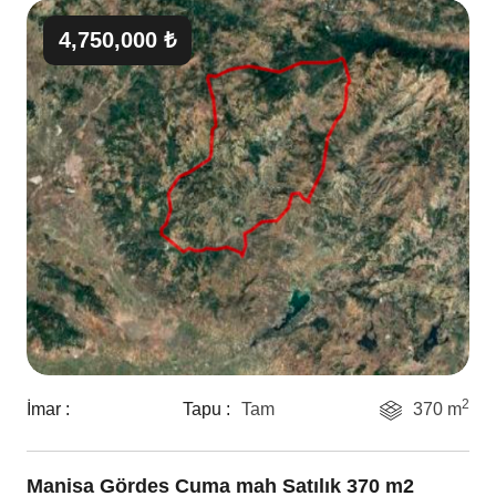
4,750,000 ₺
2
İmar :
Tapu :
Tam
370 m
Manisa Gördes Cuma mah Satılık 370 m2