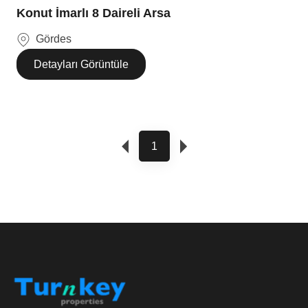
Konut İmarlı 8 Daireli Arsa
Gördes
Detayları Görüntüle
1