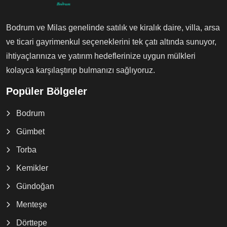
Bodrum ve Milas genelinde satılık ve kiralık daire, villa, arsa
ve ticari gayrimenkul seçeneklerini tek çatı altında sunuyor,
ihtiyaçlarınıza ve yatırım hedeflerinize uygun mülkleri
kolayca karşılaştırıp bulmanızı sağlıyoruz.
Popüler Bölgeler
Bodrum
Gümbet
Torba
Kemikler
Gündoğan
Menteşe
Dörttepe