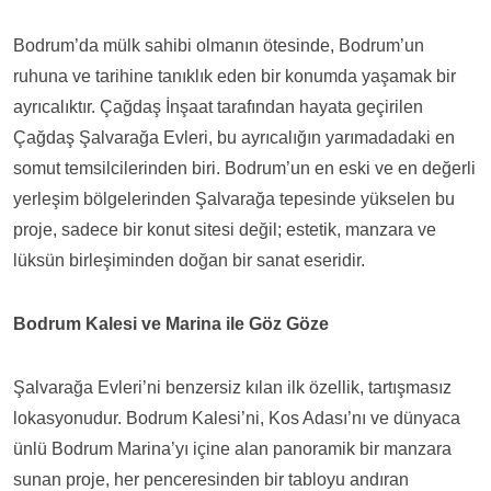
Bodrum’da mülk sahibi olmanın ötesinde, Bodrum’un
ruhuna ve tarihine tanıklık eden bir konumda yaşamak bir
ayrıcalıktır. Çağdaş İnşaat tarafından hayata geçirilen
Çağdaş Şalvarağa Evleri, bu ayrıcalığın yarımadadaki en
somut temsilcilerinden biri. Bodrum’un en eski ve en değerli
yerleşim bölgelerinden Şalvarağa tepesinde yükselen bu
proje, sadece bir konut sitesi değil; estetik, manzara ve
lüksün birleşiminden doğan bir sanat eseridir.
Bodrum Kalesi ve Marina ile Göz Göze
Şalvarağa Evleri’ni benzersiz kılan ilk özellik, tartışmasız
lokasyonudur. Bodrum Kalesi’ni, Kos Adası’nı ve dünyaca
ünlü Bodrum Marina’yı içine alan panoramik bir manzara
sunan proje, her penceresinden bir tabloyu andıran