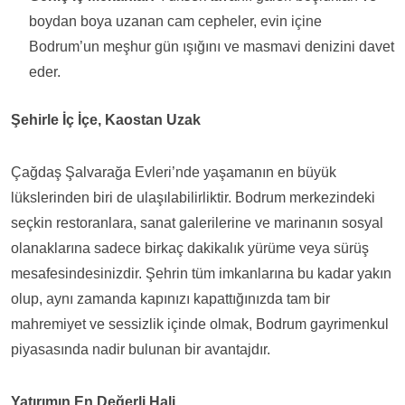
boydan boya uzanan cam cepheler, evin içine
Bodrum’un meşhur gün ışığını ve masmavi denizini davet
eder.
Şehirle İç İçe, Kaostan Uzak
Çağdaş Şalvarağa Evleri’nde yaşamanın en büyük
lükslerinden biri de ulaşılabilirliktir. Bodrum merkezindeki
seçkin restoranlara, sanat galerilerine ve marinanın sosyal
olanaklarına sadece birkaç dakikalık yürüme veya sürüş
mesafesindesinizdir. Şehrin tüm imkanlarına bu kadar yakın
olup, aynı zamanda kapınızı kapattığınızda tam bir
mahremiyet ve sessizlik içinde olmak, Bodrum gayrimenkul
piyasasında nadir bulunan bir avantajdır.
Yatırımın En Değerli Hali