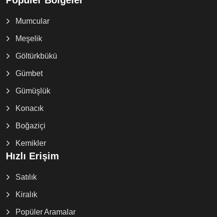
Popüler Bölgeler
Mumcular
Meşelik
Göltürkbükü
Gümbet
Gümüşlük
Konacık
Boğaziçi
Kemikler
Hızlı Erişim
Satılık
Kiralık
Popüler Aramalar