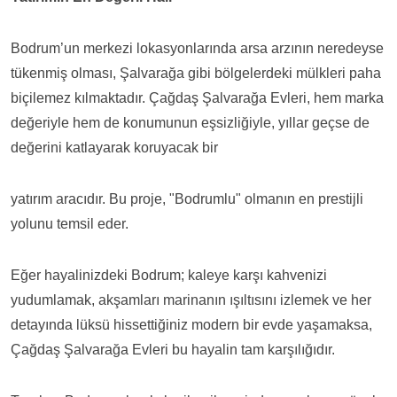
Bodrum’un merkezi lokasyonlarında arsa arzının neredeyse
tükenmiş olması, Şalvarağa gibi bölgelerdeki mülkleri paha
biçilemez kılmaktadır. Çağdaş Şalvarağa Evleri, hem marka
değeriyle hem de konumunun eşsizliğiyle, yıllar geçse de
değerini katlayarak koruyacak bir
yatırım aracıdır. Bu proje, "Bodrumlu" olmanın en prestijli
yolunu temsil eder.
Eğer hayalinizdeki Bodrum; kaleye karşı kahvenizi
yudumlamak, akşamları marinanın ışıltısını izlemek ve her
detayında lüksü hissettiğiniz modern bir evde yaşamaksa,
Çağdaş Şalvarağa Evleri bu hayalin tam karşılığıdır.