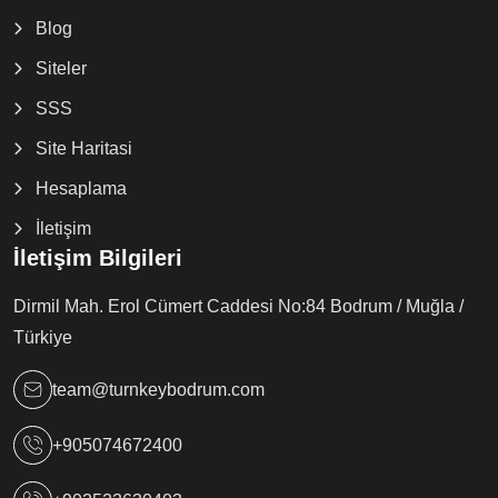
Blog
Siteler
SSS
Site Haritasi
Hesaplama
İletişim
İletişim Bilgileri
Dirmil Mah. Erol Cümert Caddesi No:84 Bodrum / Muğla /
Türkiye
team@turnkeybodrum.com
+905074672400