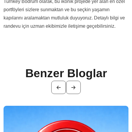
Turnkey Bodrum olarak, bu ikonik projede yer alan en özel
portföyleri sizlere sunmaktan ve bu seçkin yaşamın
kapılarını aralamaktan mutluluk duyuyoruz. Detaylı bilgi ve
randevu için uzman ekibimizle iletişime geçebilirsiniz.
Benzer Bloglar