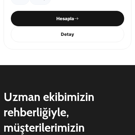
Hesapla
Detay
Uzman ekibimizin
rehberliğiyle,
müşterilerimizin