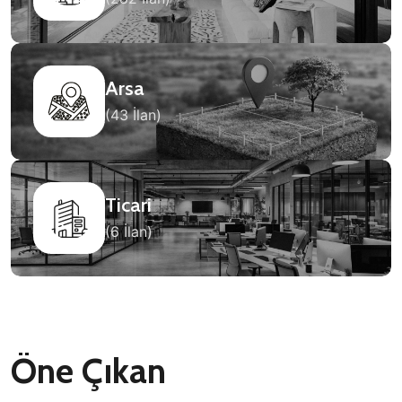
Arsa
(43 İlan)
Ticari
(6 İlan)
Öne Çıkan