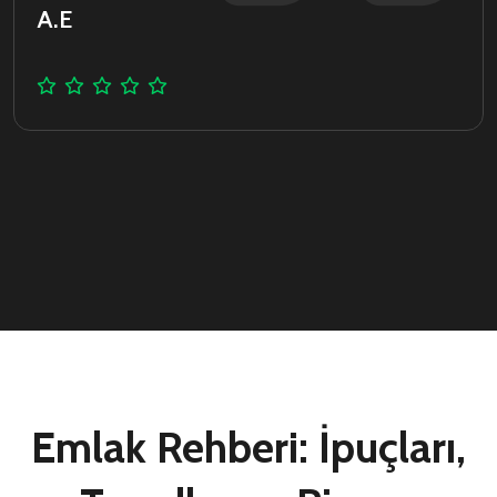
A.E
Emlak Rehberi: İpuçları,