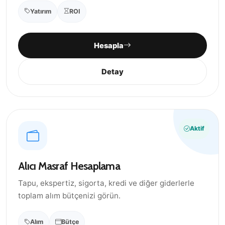
Yatırım
ROI
Hesapla
Detay
Aktif
Alıcı Masraf Hesaplama
Tapu, ekspertiz, sigorta, kredi ve diğer giderlerle
toplam alım bütçenizi görün.
Alım
Bütçe