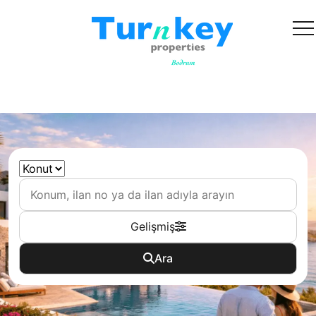
Kategori
Gelişmiş
Ara