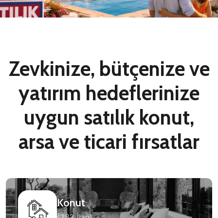
Zevkinize, bütçenize ve
yatırım hedeflerinize
uygun satılık konut,
arsa ve ticari fırsatlar
Konut
(282 İlan)