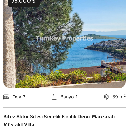
75.000 ₺
2
Oda 2
Banyo 1
89 m
Bitez Aktur Sitesi Senelik Kiralık Deniz Manzaralı
Müstakil Villa