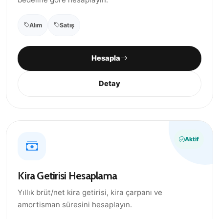
Alım
Satış
Hesapla
Detay
Aktif
Kira Getirisi Hesaplama
Yıllık brüt/net kira getirisi, kira çarpanı ve
amortisman süresini hesaplayın.