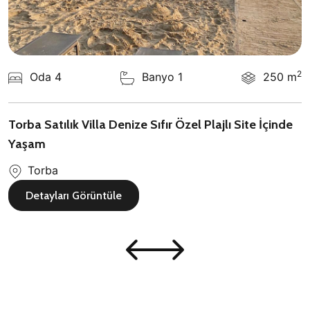
2
Oda 4
Banyo 1
250 m
Torba Satılık Villa Denize Sıfır Özel Plajlı Site İçinde
Yaşam
Torba
Detayları Görüntüle