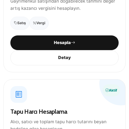
Gayrimenkul satışından doğabilecek tahmini değer
artış kazancı vergisini hesaplayın.
Satış
Vergi
Hesapla
Detay
Aktif
Tapu Harcı Hesaplama
Alıcı, satıcı ve toplam tapu harcı tutarını beyan
bedeline göre hesaplayın.