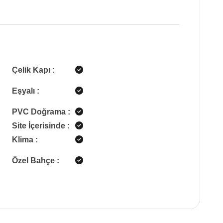
Çelik Kapı
:
Eşyalı
:
PVC Doğrama
:
Site İçerisinde
:
Klima
:
Özel Bahçe
: