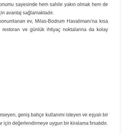
konumu sayesinde hem sahile yakın olmak hem de
çin avantaj sağlamaktadır.
e konumlanan ev, Milas-Bodrum Havalimanı'na kısa
restoran ve günlük ihtiyaç noktalarına da kolay
mseyen, geniş bahçe kullanımı isteyen ve eşyalı bir
çin değerlendirmeye uygun bir kiralama fırsatıdır.