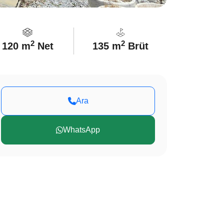
2
2
120 m
Net
135 m
Brüt
Ara
WhatsApp