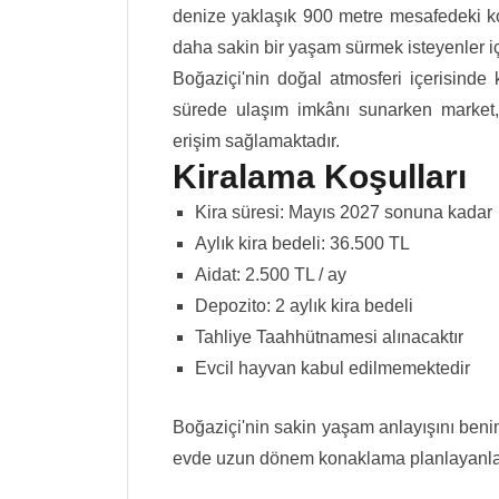
denize yaklaşık 900 metre mesafedeki 
daha sakin bir yaşam sürmek isteyenler i
Boğaziçi'nin doğal atmosferi içerisind
sürede ulaşım imkânı sunarken market, 
erişim sağlamaktadır.
Kiralama Koşulları
Kira süresi: Mayıs 2027 sonuna kadar
Aylık kira bedeli: 36.500 TL
Aidat: 2.500 TL / ay
Depozito: 2 aylık kira bedeli
Tahliye Taahhütnamesi alınacaktır
Evcil hayvan kabul edilmemektedir
Boğaziçi'nin sakin yaşam anlayışını beni
evde uzun dönem konaklama planlayanlar i