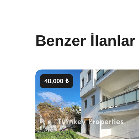
Benzer İlanlar
48,000 ₺