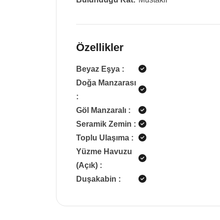
Özellikler
Beyaz Eşya
:
Doğa Manzarası
:
Göl Manzaralı
:
Seramik Zemin
:
Toplu Ulaşıma
:
Yüzme Havuzu
(Açık)
:
Duşakabin
: