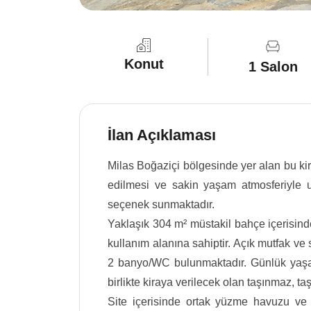
Konut
1 Salon
İlan Açıklaması
Milas Boğaziçi bölgesinde yer alan bu kira
edilmesi ve sakin yaşam atmosferiyle 
seçenek sunmaktadır.
Yaklaşık 304 m² müstakil bahçe içerisin
kullanım alanına sahiptir. Açık mutfak ve
2 banyo/WC bulunmaktadır. Günlük yaşam
birlikte kiraya verilecek olan taşınmaz, t
Site içerisinde ortak yüzme havuzu ve ç