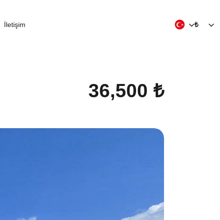
İletişim
₺
36,500 ₺