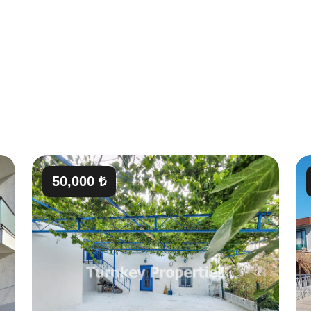
50,000 ₺