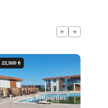
22,500 ₺
65,000