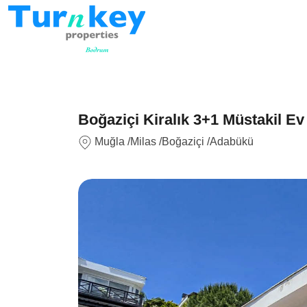
Boğaziçi Kiralık 3+1 Müstakil Ev 
Muğla
/Milas
/Boğaziçi
/Adabükü