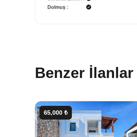
Dolmuş
:
Benzer İlanlar
65,000 ₺