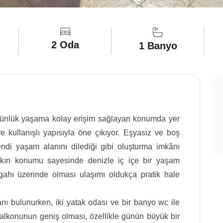
2 Oda
1 Banyo
günlük yaşama kolay erişim sağlayan konumda yer
e kullanışlı yapısıyla öne çıkıyor. Eşyasız ve boş
endi yaşam alanını dilediği gibi oluşturma imkânı
akın konumu sayesinde denizle iç içe bir yaşam
hı üzerinde olması ulaşımı oldukça pratik hale
anı bulunurken, iki yatak odası ve bir banyo wc ile
balkonunun geniş olması, özellikle günün büyük bir