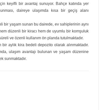
çin keyifli bir avantaj sunuyor. Bahçe katında yer
unması, daireye ulaşımda kısa bir geçiş alanı
li bir yaşam sunan bu dairede, ev sahiplerinin aynı
hem düzenli bir kiracı hem de uyumlu bir komşuluk
üreli ve özenli kullanım ön planda tutulmaktadır.
 bir aylık kira bedeli depozito olarak alınmaktadır.
mda, ulaşım avantajı bulunan ve yaşam düzenine
nek sunmaktadır.