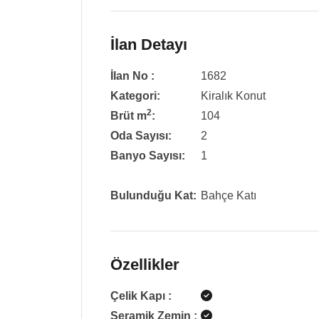
İlan Detayı
İlan No :
1682
Kategori:
Kiralık Konut
2
Brüt m
:
104
Oda Sayısı:
2
Banyo Sayısı:
1
Bulunduğu Kat:
Bahçe Katı
Özellikler
Çelik Kapı
:
Seramik Zemin
: