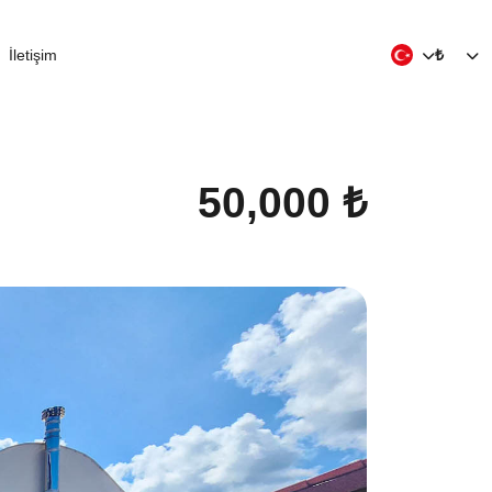
İletişim
₺
50,000 ₺