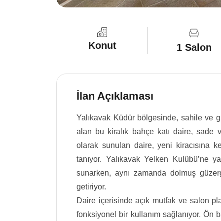
Konut
1 Salon
İlan Açıklaması
Yalıkavak Küdür bölgesinde, sahile ve 
alan bu kiralık bahçe katı daire, sade v
olarak sunulan daire, yeni kiracısına k
tanıyor. Yalıkavak Yelken Kulübü’ne y
sunarken, aynı zamanda dolmuş güzerga
getiriyor.
Daire içerisinde açık mutfak ve salon pl
fonksiyonel bir kullanım sağlanıyor. Ön 