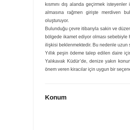
kısmını dış alanda geçirmek isteyenler i
almasına rağmen girişte merdiven bul
oluşturuyor.
Bulunduğu çevre itibarıyla sakin ve düzen
bölgede ikamet ediyor olması sebebiyle 
ilişkisi beklenmektedir. Bu nedenle uzun s
Yıllık peşin ödeme talep edilen daire için
Yalıkavak Küdür’de, denize yakın konu
önem veren kiracılar için uygun bir seçe
Konum