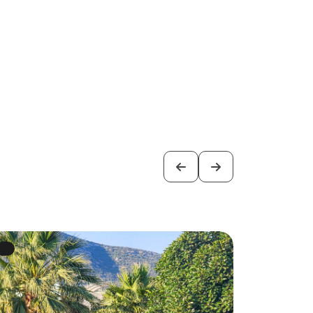
38,000