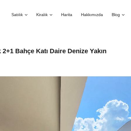
Satılık
Kiralık
Harita
Hakkımızda
Blog
 2+1 Bahçe Katı Daire Denize Yakın