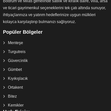
Bodrum ve Milas genelinde satılık ve kiralık daire, villa, arsa
ve ticari gayrimenkul seçeneklerini tek çatı altında sunuyor,
ihtiyaçlarınıza ve yatırım hedeflerinize uygun mülkleri
kolayca karşılaştırıp bulmanızı sağlıyoruz.
Popüler Bölgeler
Menteşe
Turgutreis
Güvercinlik
Gümbet
Kıyıkışlacık
Ortakent
Bitez
Kemikler