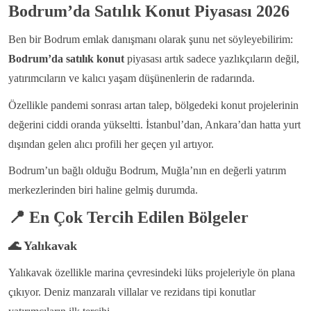
Bodrum’da Satılık Konut Piyasası 2026
Ben bir Bodrum emlak danışmanı olarak şunu net söyleyebilirim:
Bodrum’da satılık konut
piyasası artık sadece yazlıkçıların değil,
yatırımcıların ve kalıcı yaşam düşünenlerin de radarında.
Özellikle pandemi sonrası artan talep, bölgedeki konut projelerinin
değerini ciddi oranda yükseltti. İstanbul’dan, Ankara’dan hatta yurt
dışından gelen alıcı profili her geçen yıl artıyor.
Bodrum’un bağlı olduğu Bodrum, Muğla’nın en değerli yatırım
merkezlerinden biri haline gelmiş durumda.
📍
En Çok Tercih Edilen Bölgeler
🌊
Yalıkavak
Yalıkavak özellikle marina çevresindeki lüks projeleriyle ön plana
çıkıyor.
Deniz manzaralı villalar ve rezidans tipi konutlar