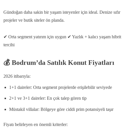
Gündoğan daha sakin bir yaşam isteyenler için ideal.
Denize sıfır
projeler ve butik siteler ön planda.
✔
Orta segment yatırım için uygun
✔
Yazlık + kalıcı yaşam hibrit
tercihi
💰
Bodrum’da Satılık Konut Fiyatları
2026 itibarıyla:
1+1 daireler: Orta segment projelerde erişilebilir seviyede
2+1 ve 3+1 daireler: En çok talep gören tip
Müstakil villalar: Bölgeye göre ciddi prim potansiyeli taşır
Fiyatı belirleyen en önemli kriterler: