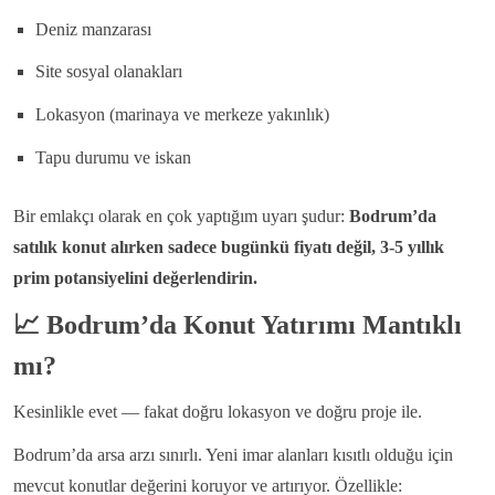
Deniz manzarası
Site sosyal olanakları
Lokasyon (marinaya ve merkeze yakınlık)
Tapu durumu ve iskan
Bir emlakçı olarak en çok yaptığım uyarı şudur:
Bodrum’da
satılık konut alırken sadece bugünkü fiyatı değil, 3-5 yıllık
prim potansiyelini değerlendirin.
📈
Bodrum’da Konut Yatırımı Mantıklı
mı?
Kesinlikle evet — fakat doğru lokasyon ve doğru proje ile.
Bodrum’da arsa arzı sınırlı. Yeni imar alanları kısıtlı olduğu için
mevcut konutlar değerini koruyor ve artırıyor. Özellikle: