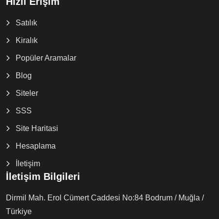
Hızlı Erişim
Satılık
Kiralık
Popüler Aramalar
Blog
Siteler
SSS
Site Haritasi
Hesaplama
İletişim
İletişim Bilgileri
Dirmil Mah. Erol Cümert Caddesi No:84 Bodrum / Muğla /
Türkiye