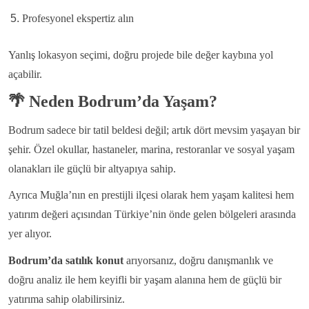
Profesyonel ekspertiz alın
Yanlış lokasyon seçimi, doğru projede bile değer kaybına yol
açabilir.
🌴
Neden Bodrum’da Yaşam?
Bodrum sadece bir tatil beldesi değil; artık dört mevsim yaşayan bir
şehir.
Özel okullar, hastaneler, marina, restoranlar ve sosyal yaşam
olanakları ile güçlü bir altyapıya sahip.
Ayrıca Muğla’nın en prestijli ilçesi olarak hem yaşam kalitesi hem
yatırım değeri açısından Türkiye’nin önde gelen bölgeleri arasında
yer alıyor.
Bodrum’da satılık konut
arıyorsanız, doğru danışmanlık ve
doğru analiz ile hem keyifli bir yaşam alanına hem de güçlü bir
yatırıma sahip olabilirsiniz.