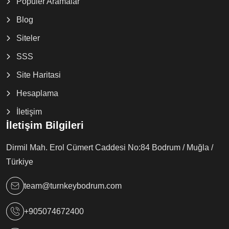
Popüler Aramalar
Blog
Siteler
SSS
Site Haritasi
Hesaplama
İletişim
İletişim Bilgileri
Dirmil Mah. Erol Cümert Caddesi No:84 Bodrum / Muğla /
Türkiye
team@turnkeybodrum.com
+905074672400