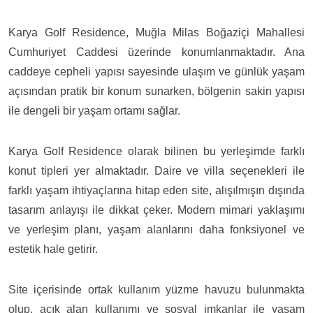
Karya Golf Residence, Muğla Milas Boğaziçi Mahallesi
Cumhuriyet Caddesi üzerinde konumlanmaktadır. Ana
caddeye cepheli yapısı sayesinde ulaşım ve günlük yaşam
açısından pratik bir konum sunarken, bölgenin sakin yapısı
ile dengeli bir yaşam ortamı sağlar.
Karya Golf Residence olarak bilinen bu yerleşimde farklı
konut tipleri yer almaktadır. Daire ve villa seçenekleri ile
farklı yaşam ihtiyaçlarına hitap eden site, alışılmışın dışında
tasarım anlayışı ile dikkat çeker. Modern mimari yaklaşımı
ve yerleşim planı, yaşam alanlarını daha fonksiyonel ve
estetik hale getirir.
Site içerisinde ortak kullanım yüzme havuzu bulunmakta
olup, açık alan kullanımı ve sosyal imkanlar ile yaşam