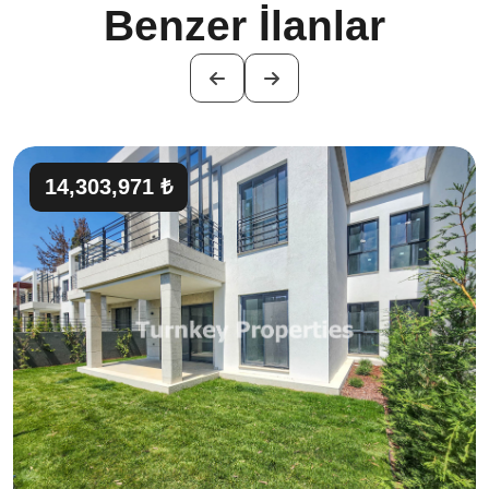
Benzer İlanlar
14,303,971 ₺