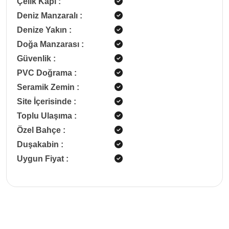
Çelik Kapı
:
Deniz Manzaralı
:
Denize Yakın
:
Doğa Manzarası
:
Güvenlik
:
PVC Doğrama
:
Seramik Zemin
:
Site İçerisinde
:
Toplu Ulaşıma
:
Özel Bahçe
:
Duşakabin
:
Uygun Fiyat
: