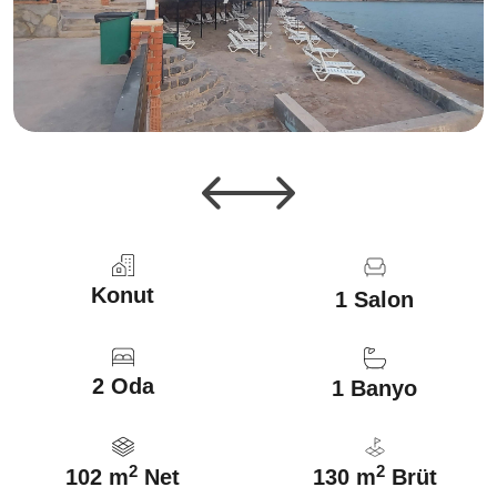
Konut
1 Salon
2 Oda
1 Banyo
2
2
102 m
Net
130 m
Brüt