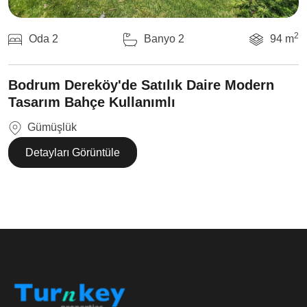
2
Oda 2
Banyo 2
94 m
Bodrum Dereköy'de Satılık Daire Modern
Tasarım Bahçe Kullanımlı
Gümüşlük
Detayları Görüntüle