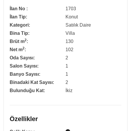
İlan No :
1703
İlan Tip:
Konut
Kategori:
Satılık Daire
Bina Tip:
Villa
2
Brüt m
:
130
2
Net m
:
102
Oda Sayısı:
2
Salon Sayısı:
1
Banyo Sayısı:
1
Binadaki Kat Sayısı:
2
Bulunduğu Kat:
İkiz
Özellikler