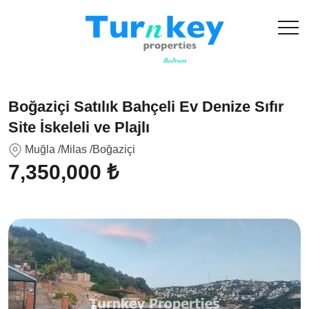
Boğaziçi Satılık Bahçeli Ev Denize Sıfır
Site İskeleli ve Plajlı
Muğla
/Milas
/Boğaziçi
7,350,000 ₺