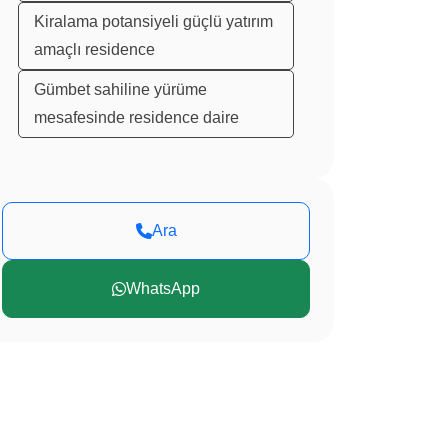
Kiralama potansiyeli güçlü yatırım
amaçlı residence
Gümbet sahiline yürüme
mesafesinde residence daire
Ara
WhatsApp