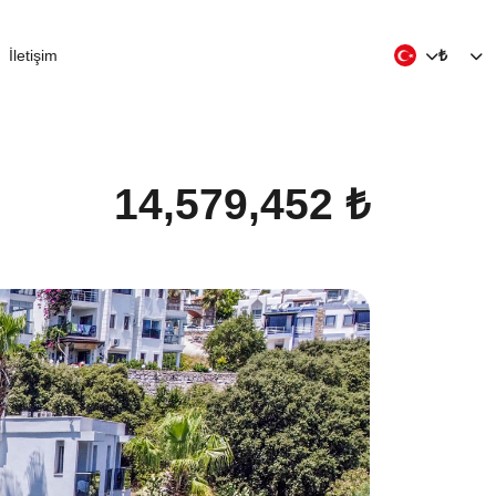
İletişim
₺
14,579,452 ₺