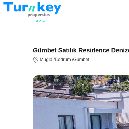
Gümbet Satılık Residence Denize
Muğla
/Bodrum
/Gümbet