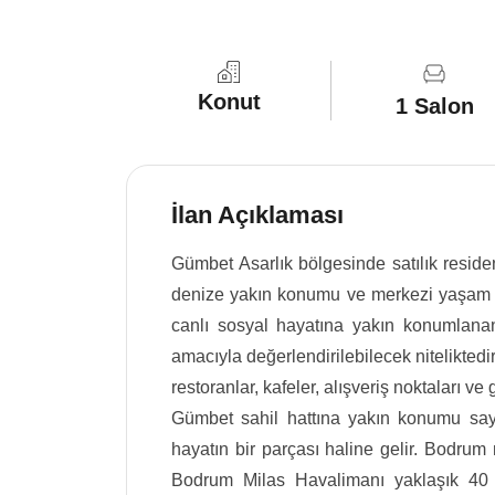
Konut
1 Salon
İlan Açıklaması
Gümbet Asarlık bölgesinde satılık reside
denize yakın konumu ve merkezi yaşam a
canlı sosyal hayatına yakın konumlana
amacıyla değerlendirilebilecek niteliktedi
restoranlar, kafeler, alışveriş noktaları ve
Gümbet sahil hattına yakın konumu sa
hayatın bir parçası haline gelir. Bodru
Bodrum Milas Havalimanı yaklaşık 40 