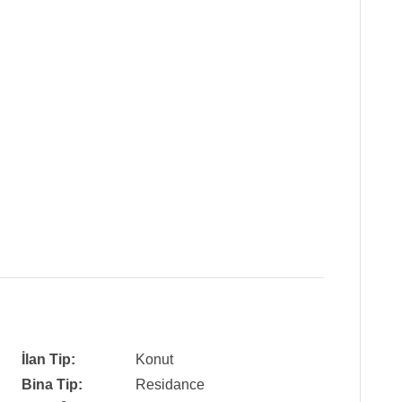
İlan Tip:
Konut
Bina Tip:
Residance