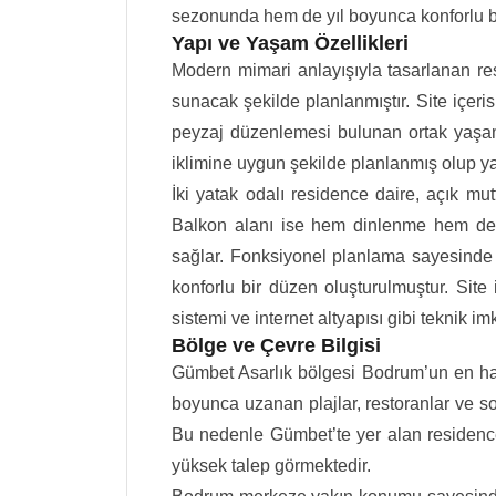
sezonunda hem de yıl boyunca konforlu bi
Yapı ve Yaşam Özellikleri
Modern mimari anlayışıyla tasarlanan res
sunacak şekilde planlanmıştır. Site içe
peyzaj düzenlemesi bulunan ortak yaşam 
iklimine uygun şekilde planlanmış olup yaz
İki yatak odalı residence daire, açık mu
Balkon alanı ise hem dinlenme hem de 
sağlar. Fonksiyonel planlama sayesinde 
konforlu bir düzen oluşturulmuştur. Site 
sistemi ve internet altyapısı gibi teknik i
Bölge ve Çevre Bilgisi
Gümbet Asarlık bölgesi Bodrum’un en hare
boyunca uzanan plajlar, restoranlar ve so
Bu nedenle Gümbet’te yer alan residenc
yüksek talep görmektedir.