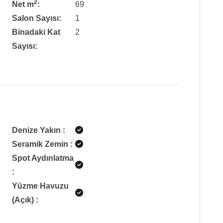
2
Net m
:
69
Salon Sayısı:
1
Binadaki Kat
2
Sayısı:
Denize Yakın
:
Seramik Zemin
:
Spot Aydınlatma
:
Yüzme Havuzu
(Açık)
: