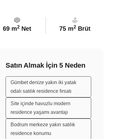
2
2
69 m
Net
75 m
Brüt
Satın Almak İçin 5 Neden
Gümbet denize yakın iki yatak
odalı satılık residence fırsatı
Site içinde havuzlu modern
residence yaşamı avantajı
Bodrum merkeze yakın satılık
residence konumu