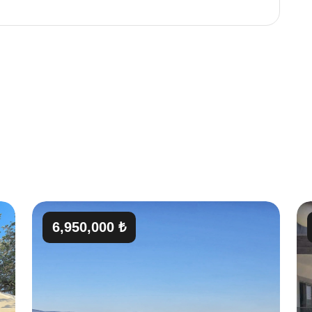
6,950,000 ₺