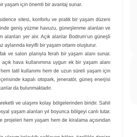
r yaşam için önemli bir avantaj sunar.
idence sitesi, konforlu ve pratik bir yaşam düzeni
risinde geniş yüzme havuzu, güneşlenme alanları ve
alanları yer alır. Açık alanlar Bodrum’un güneşli
 aylarında keyifli bir yaşam ortamı oluşturur.
tfak ve salon planıyla ferah bir yaşam alanı sunar.
açık hava kullanımına uygun ek bir yaşam alanı
hem tatil kullanımı hem de uzun süreli yaşam için
içerisinde kapalı otopark, jeneratör, güneş enerjisi
mkanlar da bulunmaktadır.
ketli ve ulaşımı kolay bölgelerinden biridir. Sahil
syal yaşam alanları yıl boyunca bölgeyi canlı tutar.
e projeleri hem yaşam hem de kiralama açısından