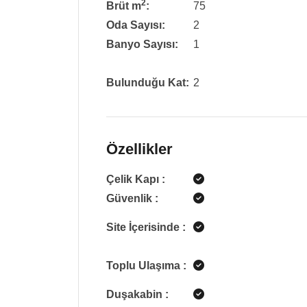
2
Brüt m
:
75
Oda Sayısı:
2
Banyo Sayısı:
1
Bulunduğu Kat:
2
Özellikler
Çelik Kapı
:
Güvenlik
:
Site İçerisinde
:
Toplu Ulaşıma
:
Duşakabin
: