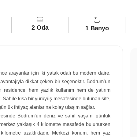
2 Oda
1 Banyo
nce arayanlar için iki yatak odalı bu modern daire,
vantajıyla dikkat çeken bir seçenektir. Bodrum’un
n residence, hem yazlık kullanım hem de yatırım
r. Sahile kısa bir yürüyüş mesafesinde bulunan site,
 günlük ihtiyaç alanlarına kolay ulaşım sağlar.
yesinde Bodrum’un deniz ve sahil yaşamı günlük
m merkez yaklaşık 4 kilometre mesafede bulunurken
kilometre uzaklıktadır. Merkezi konum, hem yaz