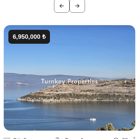
6,950,000 ₺
2