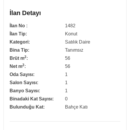
İlan Detayı
İlan No :
1482
İlan Tip:
Konut
Kategori:
Satılık Daire
Bina Tip:
Tanımsız
2
Brüt m
:
56
2
Net m
:
56
Oda Sayısı:
1
Salon Sayısı:
1
Banyo Sayısı:
1
Binadaki Kat Sayısı:
0
Bulunduğu Kat:
Bahçe Katı