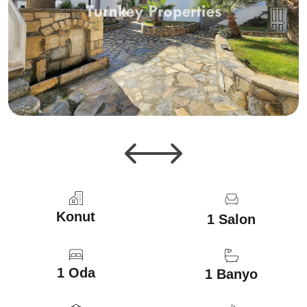
Konut
1 Salon
1 Oda
1 Banyo