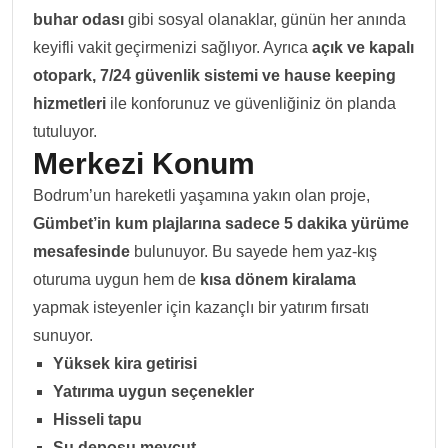
buhar odası
gibi sosyal olanaklar, günün her anında
keyifli vakit geçirmenizi sağlıyor. Ayrıca
açık ve kapalı
otopark, 7/24 güvenlik sistemi ve hause keeping
hizmetleri
ile konforunuz ve güvenliğiniz ön planda
tutuluyor.
Merkezi Konum
Bodrum’un hareketli yaşamına yakın olan proje,
Gümbet’in kum plajlarına sadece 5 dakika yürüme
mesafesinde
bulunuyor. Bu sayede hem yaz-kış
oturuma uygun hem de
kısa dönem kiralama
yapmak isteyenler için kazançlı bir yatırım fırsatı
sunuyor.
Yüksek kira getirisi
Yatırıma uygun seçenekler
Hisseli tapu
Su deposu mevcut