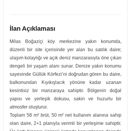
İlan Açıklaması
Milas Boğaziçi köy merkezine yakın konumda,
düzenli bir site içerisinde yer alan bu satılık daire;
ulaşım kolaylığı ve açık deniz manzarasıyla öne çıkan
dengeli bir yaşam alanı sunar. Denize yakın konumu
sayesinde Güllük Körfezi’ni doğrudan gören bu daire,
balkonundan Kıyıkışlacık yönüne kadar uzanan
kesintisiz bir manzaraya sahiptir. Bölgenin doğal
yapısı ve yerleşik dokusu, sakin ve huzurlu bir
atmosfer oluşturur.
Toplam 58 m² brüt, 50 m² net kullanım alanına sahip
olan daire, 2+1 planıyla verimli bir yerleşime sahiptir.