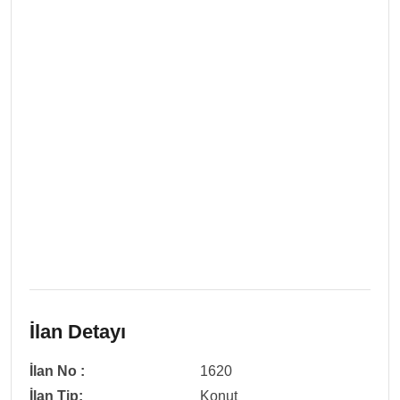
İlan Detayı
İlan No :
1620
İlan Tip:
Konut