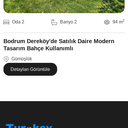
2
Oda 2
Banyo 2
94 m
Bodrum Dereköy'de Satılık Daire Modern
Tasarım Bahçe Kullanımlı
Gümüşlük
Detayları Görüntüle