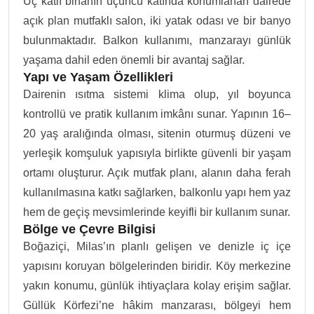
Üç katlı binanın üçüncü katında konumlanan dairede
açık plan mutfaklı salon, iki yatak odası ve bir banyo
bulunmaktadır. Balkon kullanımı, manzarayı günlük
yaşama dahil eden önemli bir avantaj sağlar.
Yapı ve Yaşam Özellikleri
Dairenin ısıtma sistemi klima olup, yıl boyunca
kontrollü ve pratik kullanım imkânı sunar. Yapının 16–
20 yaş aralığında olması, sitenin oturmuş düzeni ve
yerleşik komşuluk yapısıyla birlikte güvenli bir yaşam
ortamı oluşturur. Açık mutfak planı, alanın daha ferah
kullanılmasına katkı sağlarken, balkonlu yapı hem yaz
hem de geçiş mevsimlerinde keyifli bir kullanım sunar.
Bölge ve Çevre Bilgisi
Boğaziçi, Milas’ın planlı gelişen ve denizle iç içe
yapısını koruyan bölgelerinden biridir. Köy merkezine
yakın konumu, günlük ihtiyaçlara kolay erişim sağlar.
Güllük Körfezi’ne hâkim manzarası, bölgeyi hem