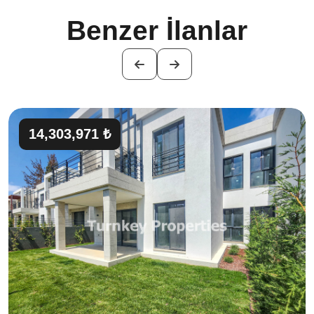
Benzer İlanlar
14,303,971 ₺