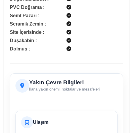
PVC Doğrama
:
Semt Pazarı
:
Seramik Zemin
:
Site İçerisinde
:
Duşakabin
:
Dolmuş
:
Yakın Çevre Bilgileri
İlana yakın önemli noktalar ve mesafeleri
Ulaşım