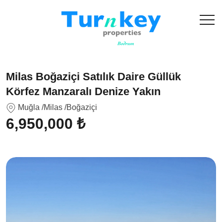
Milas Boğaziçi Satılık Daire Güllük
Körfez Manzaralı Denize Yakın
Muğla
/Milas
/Boğaziçi
6,950,000 ₺