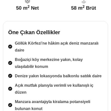
2
2
50 m
Net
58 m
Brüt
Öne Çıkan Özellikler
Göllük Körfezi’ne hâkim açık deniz manzaralı
daire
Boğaziçi köy merkezine yakın, kolay
ulaşılabilir konum
Denize yakın lokasyonda balkonlu satılık daire
Açık mutfak planıyla verimli ve kullanışlı iç
düzen
Manzara avantajıyla kiralama potansiyeli
bulunan konut