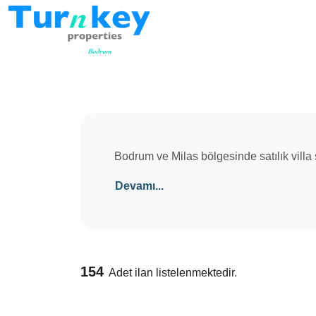
Bodrum ve Milas bölgesinde satılık villa s
Devamı...
154
Adet ilan listelenmektedir.