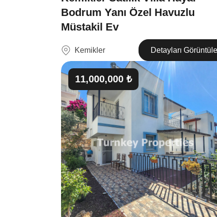
Bodrum Yanı Özel Havuzlu
Müstakil Ev
Kemikler
Detayları Görüntül
11,000,000 ₺