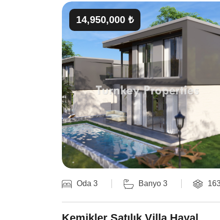
14,950,000 ₺
Oda 3
Banyo 3
16
Kemikler Satılık Villa Hayal