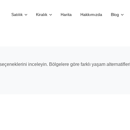
Satılık
Kiralık
Harita
Hakkımızda
Blog
eçeneklerini inceleyin. Bölgelere göre farklı yaşam alternatifler