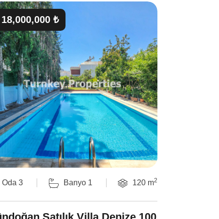
18,000,000 ₺
2
Oda 3
Banyo 1
120 m
ndoğan Satılık Villa Denize 100