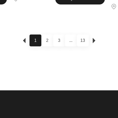
1
2
3
...
13