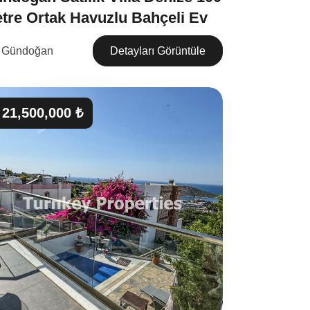
tre Ortak Havuzlu Bahçeli Ev
Gündoğan
Detayları Görüntüle
21,500,000 ₺