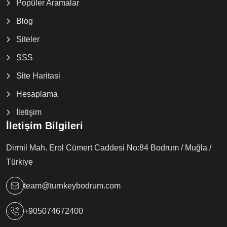
Popüler Aramalar
Blog
Siteler
SSS
Site Haritasi
Hesaplama
İletişim
İletişim Bilgileri
Dirmil Mah. Erol Cümert Caddesi No:84 Bodrum / Muğla /
Türkiye
team@turnkeybodrum.com
+905074672400