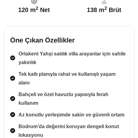
2
2
120 m
Net
138 m
Brüt
Öne Çıkan Özellikler
Ortakent Yahşi satılık villa arayanlar için sahile
yakınlık
Tek katlı planıyla rahat ve kullanışlı yaşam
alanı
Bahçeli ve özel havuzlu yapısıyla ferah
kullanım
Az konutlu yerleşimde sakin ve güvenli ortam
Bodrum’da değerini koruyan dengeli konut
lokasyonu