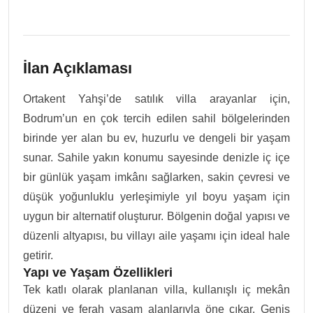
İlan Açıklaması
Ortakent Yahşi’de satılık villa arayanlar için,
Bodrum’un en çok tercih edilen sahil bölgelerinden
birinde yer alan bu ev, huzurlu ve dengeli bir yaşam
sunar. Sahile yakın konumu sayesinde denizle iç içe
bir günlük yaşam imkânı sağlarken, sakin çevresi ve
düşük yoğunluklu yerleşimiyle yıl boyu yaşam için
uygun bir alternatif oluşturur. Bölgenin doğal yapısı ve
düzenli altyapısı, bu villayı aile yaşamı için ideal hale
getirir.
Yapı ve Yaşam Özellikleri
Tek katlı olarak planlanan villa, kullanışlı iç mekân
düzeni ve ferah yaşam alanlarıyla öne çıkar. Geniş