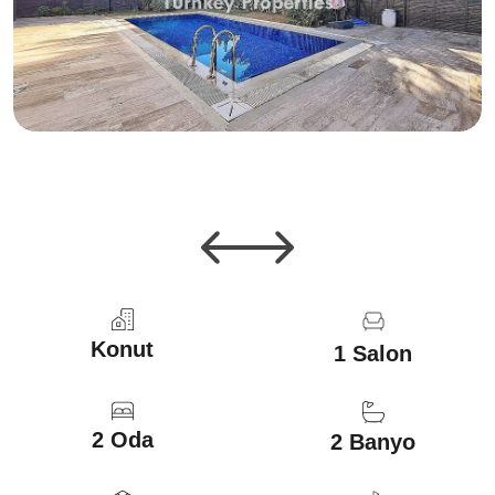
Konut
1 Salon
2 Oda
2 Banyo