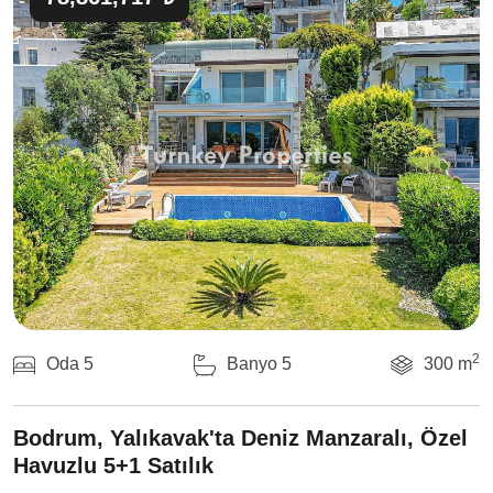
2
Oda 5
Banyo 5
300 m
Bodrum, Yalıkavak'ta Deniz Manzaralı, Özel
Havuzlu 5+1 Satılık