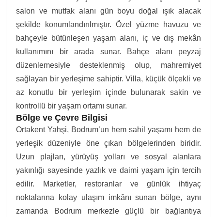
salon ve mutfak alanı gün boyu doğal ışık alacak
şekilde konumlandırılmıştır. Özel yüzme havuzu ve
bahçeyle bütünleşen yaşam alanı, iç ve dış mekân
kullanımını bir arada sunar. Bahçe alanı peyzaj
düzenlemesiyle desteklenmiş olup, mahremiyet
sağlayan bir yerleşime sahiptir. Villa, küçük ölçekli ve
az konutlu bir yerleşim içinde bulunarak sakin ve
kontrollü bir yaşam ortamı sunar.
Bölge ve Çevre Bilgisi
Ortakent Yahşi, Bodrum’un hem sahil yaşamı hem de
yerleşik düzeniyle öne çıkan bölgelerinden biridir.
Uzun plajları, yürüyüş yolları ve sosyal alanlara
yakınlığı sayesinde yazlık ve daimi yaşam için tercih
edilir. Marketler, restoranlar ve günlük ihtiyaç
noktalarına kolay ulaşım imkânı sunan bölge, aynı
zamanda Bodrum merkezle güçlü bir bağlantıya