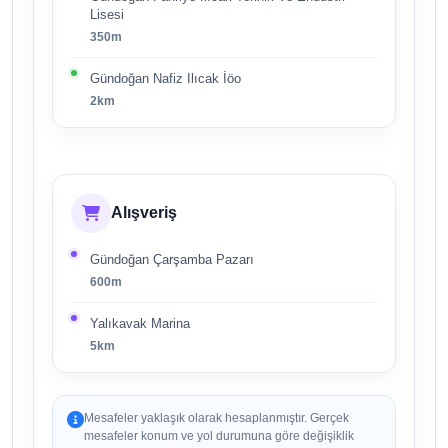
Lisesi
350m
Gündoğan Nafiz Ilıcak İöo
2km
Alışveriş
Gündoğan Çarşamba Pazarı
600m
Yalıkavak Marina
5km
Mesafeler yaklaşık olarak hesaplanmıştır. Gerçek
mesafeler konum ve yol durumuna göre değişiklik