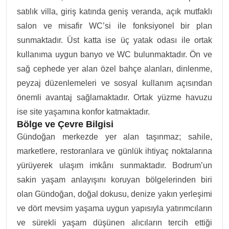
satılık villa, giriş katında geniş veranda, açık mutfaklı
salon ve misafir WC’si ile fonksiyonel bir plan
sunmaktadır. Üst katta ise üç yatak odası ile ortak
kullanıma uygun banyo ve WC bulunmaktadır. Ön ve
sağ cephede yer alan özel bahçe alanları, dinlenme,
peyzaj düzenlemeleri ve sosyal kullanım açısından
önemli avantaj sağlamaktadır. Ortak yüzme havuzu
ise site yaşamına konfor katmaktadır.
Bölge ve Çevre Bilgisi
Gündoğan merkezde yer alan taşınmaz; sahile,
marketlere, restoranlara ve günlük ihtiyaç noktalarına
yürüyerek ulaşım imkânı sunmaktadır. Bodrum’un
sakin yaşam anlayışını koruyan bölgelerinden biri
olan Gündoğan, doğal dokusu, denize yakın yerleşimi
ve dört mevsim yaşama uygun yapısıyla yatırımcıların
ve sürekli yaşam düşünen alıcıların tercih ettiği