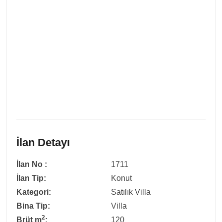
İlan Detayı
İlan No :
1711
İlan Tip:
Konut
Kategori:
Satılık Villa
Bina Tip:
Villa
2
Brüt m
:
120