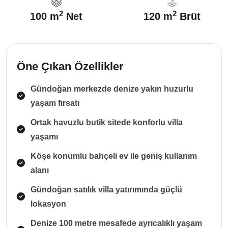
2
2
100 m
Net
120 m
Brüt
Öne Çıkan Özellikler
Gündoğan merkezde denize yakın huzurlu
yaşam fırsatı
Ortak havuzlu butik sitede konforlu villa
yaşamı
Köşe konumlu bahçeli ev ile geniş kullanım
alanı
Gündoğan satılık villa yatırımında güçlü
lokasyon
Denize 100 metre mesafede ayrıcalıklı yaşam