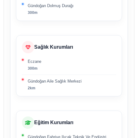
Gündoğan Dolmuş Durağı
300m
Sağlık Kurumları
Eczane
300m
Gündoğan Aile Sağlık Merkezi
2km
Eğitim Kurumları
Gündoğan Fahriye Ilıcak Teknik Ve Endüstri