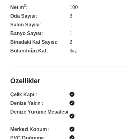
2
Net m
:
100
Oda Sayısı:
3
Salon Sayısı:
1
Banyo Sayısı:
1
Binadaki Kat Sayısı:
2
Bulunduğu Kat:
İkiz
Özellikler
Çelik Kapı
:
Denize Yakın
:
Denize Yürüme Mesafesi
:
Merkezi Konum
:
PVC Doğrama
: