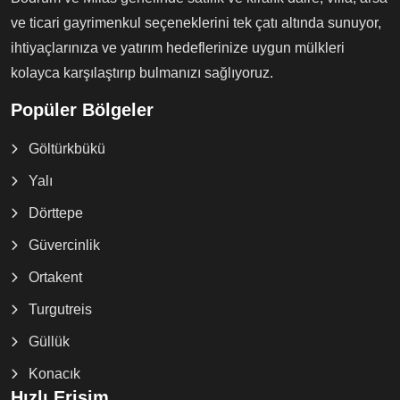
ve ticari gayrimenkul seçeneklerini tek çatı altında sunuyor,
ihtiyaçlarınıza ve yatırım hedeflerinize uygun mülkleri
kolayca karşılaştırıp bulmanızı sağlıyoruz.
Popüler Bölgeler
Göltürkbükü
Yalı
Dörttepe
Güvercinlik
Ortakent
Turgutreis
Güllük
Konacık
Hızlı Erişim