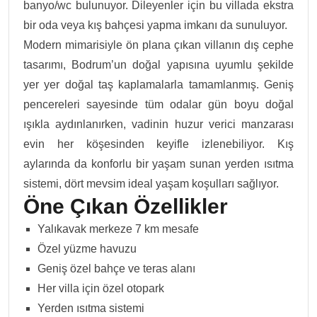
banyo/wc bulunuyor. Dileyenler için bu villada ekstra
bir oda veya kış bahçesi yapma imkanı da sunuluyor.
Modern mimarisiyle ön plana çıkan villanın dış cephe
tasarımı, Bodrum’un doğal yapısına uyumlu şekilde
yer yer doğal taş kaplamalarla tamamlanmış. Geniş
pencereleri sayesinde tüm odalar gün boyu doğal
ışıkla aydınlanırken, vadinin huzur verici manzarası
evin her köşesinden keyifle izlenebiliyor. Kış
aylarında da konforlu bir yaşam sunan yerden ısıtma
sistemi, dört mevsim ideal yaşam koşulları sağlıyor.
Öne Çıkan Özellikler
Yalıkavak merkeze 7 km mesafe
Özel yüzme havuzu
Geniş özel bahçe ve teras alanı
Her villa için özel otopark
Yerden ısıtma sistemi