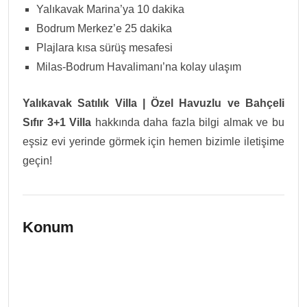
Yalıkavak Marina’ya 10 dakika
Bodrum Merkez’e 25 dakika
Plajlara kısa sürüş mesafesi
Milas-Bodrum Havalimanı’na kolay ulaşım
Yalıkavak Satılık Villa | Özel Havuzlu ve Bahçeli
Sıfır 3+1 Villa
hakkında daha fazla bilgi almak ve bu
eşsiz evi yerinde görmek için hemen bizimle iletişime
geçin!
Konum