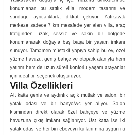
konumlanan bu satılık villa, modern tasarımı ve
sunduğu ayrıcalıklarla dikkat çekiyor. Yalıkavak
merkeze sadece 7 km mesafede yer alan villa, araç
trafiğinden uzak, sessiz ve sakin bir bölgede
konumlanarak doğayla baş başa bir yaşam imkanı
sunuyor. Tamamen müstakil yapıya sahip bu ev, özel
yüzme havuzu, geniş bahçe ve otopark alanıyla hem
yatırım hem de uzun süreli konforlu yaşam arayanlar
için ideal bir seçenek oluşturuyor.
Villa Özellikleri
Alt katta geniş ve aydınlık açık mutfak ve salon, bir
yatak odası ve bir banyo/wc yer alıyor. Salon
kısmından direkt olarak özel bahçeye ve yüzme
havuzuna çıkış imkanı sağlanıyor. Üst katta ise iki
yatak odası ve her biri ebeveyn kullanımına uygun iki