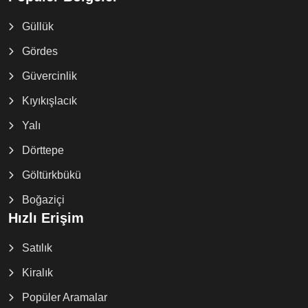
Güllük
Gördes
Güvercinlik
Kıyıkışlacık
Yalı
Dörttepe
Göltürkbükü
Boğaziçi
Hızlı Erişim
Satılık
Kiralık
Popüler Aramalar