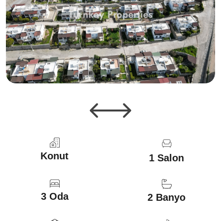
Konut
1 Salon
3 Oda
2 Banyo