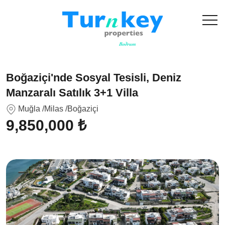
Boğaziçi'nde Sosyal Tesisli, Deniz
Manzaralı Satılık 3+1 Villa
Muğla
/Milas
/Boğaziçi
9,850,000 ₺