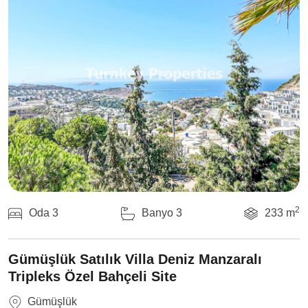
2
Oda 3
Banyo 3
233 m
Gümüşlük Satılık Villa Deniz Manzaralı
Tripleks Özel Bahçeli Site
Gümüşlük