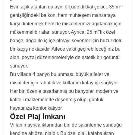
Evin açık alanları da aynı ölçüde dikkat çekici. 35 m²
genişliğindeki balkon, hem muhteşem manzaraya
karşı dinlenmek hem de misafirlerinizi ağırlamak için
mükemmel bir alan sunuyor. Ayrıca, 25 m²’lik özel
bahçe, doğa ile iç içe olmayı sevenler için huzur dolu
bir kaçış noktasıdır. Ailece vakit geçirebileceğiniz bu
alan, peyzaj düzenlemeleriyle de estetik bir görüntü
sunuyor.
Bu villada 4 banyo bulunması, büyük aileler ve
misafirler için rahatlık ve kullanım kolaylığı sağlıyor.
Her biri özenle tasarlanmış bu banyolar, modern ve
kaliteli malzemelerle döşenmiş olup, günlük
hayatınıza konfor katıyor.
Özel Plaj İmkanı
Villanın ayrıcalıklarından biri de sakinlerine sunduğu
kendine ait özel plajdır. Bu özel plaj, kalabalıktan