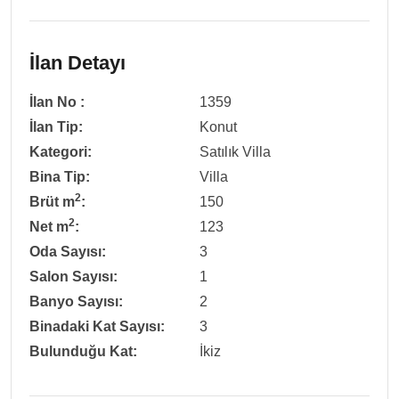
İlan Detayı
İlan No :
1359
İlan Tip:
Konut
Kategori:
Satılık Villa
Bina Tip:
Villa
2
Brüt m
:
150
2
Net m
:
123
Oda Sayısı:
3
Salon Sayısı:
1
Banyo Sayısı:
2
Binadaki Kat Sayısı:
3
Bulunduğu Kat:
İkiz