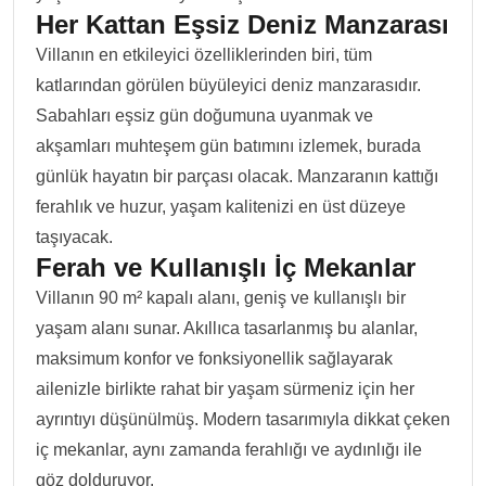
Her Kattan Eşsiz Deniz Manzarası
Villanın en etkileyici özelliklerinden biri, tüm
katlarından görülen büyüleyici deniz manzarasıdır.
Sabahları eşsiz gün doğumuna uyanmak ve
akşamları muhteşem gün batımını izlemek, burada
günlük hayatın bir parçası olacak. Manzaranın kattığı
ferahlık ve huzur, yaşam kalitenizi en üst düzeye
taşıyacak.
Ferah ve Kullanışlı İç Mekanlar
Villanın 90 m² kapalı alanı, geniş ve kullanışlı bir
yaşam alanı sunar. Akıllıca tasarlanmış bu alanlar,
maksimum konfor ve fonksiyonellik sağlayarak
ailenizle birlikte rahat bir yaşam sürmeniz için her
ayrıntıyı düşünülmüş. Modern tasarımıyla dikkat çeken
iç mekanlar, aynı zamanda ferahlığı ve aydınlığı ile
göz dolduruyor.