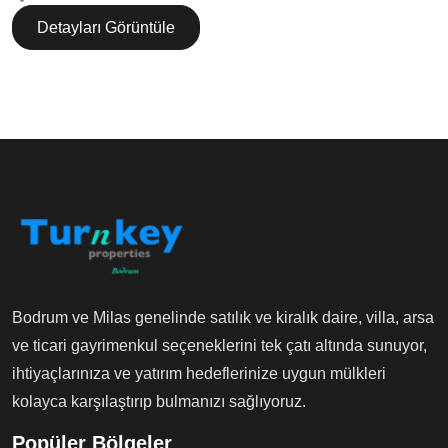
Detayları Görüntüle
Bodrum ve Milas genelinde satılık ve kiralık daire, villa, arsa
ve ticari gayrimenkul seçeneklerini tek çatı altında sunuyor,
ihtiyaçlarınıza ve yatırım hedeflerinize uygun mülkleri
kolayca karşılaştırıp bulmanızı sağlıyoruz.
Popüler Bölgeler