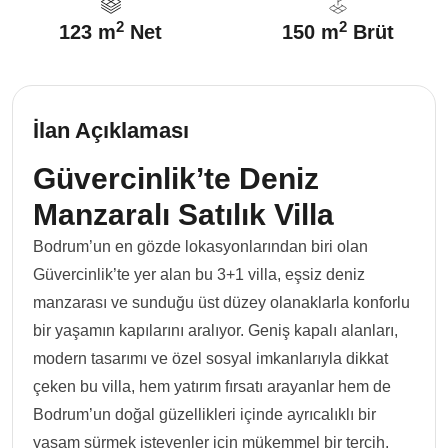
2
2
123 m
Net
150 m
Brüt
İlan Açıklaması
Güvercinlik’te Deniz
Manzaralı Satılık Villa
Bodrum’un en gözde lokasyonlarından biri olan
Güvercinlik’te yer alan bu 3+1 villa, eşsiz deniz
manzarası ve sunduğu üst düzey olanaklarla konforlu
bir yaşamın kapılarını aralıyor. Geniş kapalı alanları,
modern tasarımı ve özel sosyal imkanlarıyla dikkat
çeken bu villa, hem yatırım fırsatı arayanlar hem de
Bodrum’un doğal güzellikleri içinde ayrıcalıklı bir
yaşam sürmek isteyenler için mükemmel bir tercih.