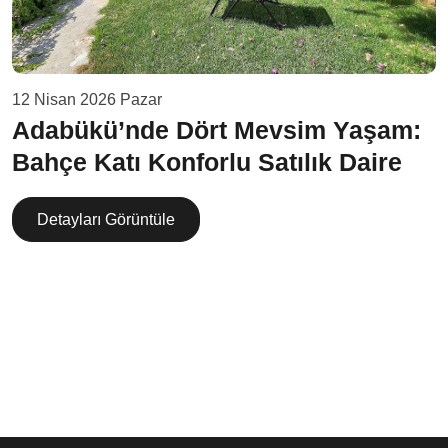
12 Nisan 2026 Pazar
Adabükü’nde Dört Mevsim Yaşam:
Bahçe Katı Konforlu Satılık Daire
Detayları Görüntüle