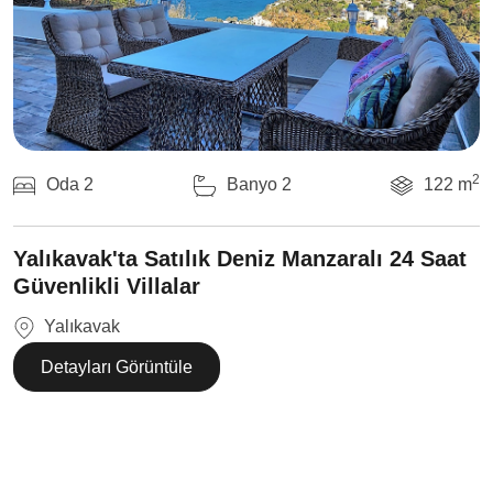
2
Oda 2
Banyo 2
122 m
Yalıkavak'ta Satılık Deniz Manzaralı 24 Saat
Güvenlikli Villalar
Yalıkavak
Detayları Görüntüle