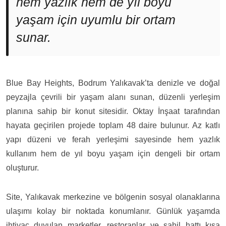
hem yazlık hem de yıl boyu
yaşam için uyumlu bir ortam
sunar.
Blue Bay Heights, Bodrum Yalıkavak’ta denizle ve doğal
peyzajla çevrili bir yaşam alanı sunan, düzenli yerleşim
planına sahip bir konut sitesidir. Oktay İnşaat tarafından
hayata geçirilen projede toplam 48 daire bulunur. Az katlı
yapı düzeni ve ferah yerleşimi sayesinde hem yazlık
kullanım hem de yıl boyu yaşam için dengeli bir ortam
oluşturur.
Site, Yalıkavak merkezine ve bölgenin sosyal olanaklarına
ulaşımı kolay bir noktada konumlanır. Günlük yaşamda
ihtiyaç duyulan marketler, restoranlar ve sahil hattı kısa