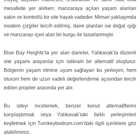
mesafede yer alırken; manzaraya açılan yaşam alanları
sakin ve kontrollü bir site hayatı vadeder. Mimari yaklaşımda
modern çizgiler tercih edilmiş, daire planları ise doğal ışığı
ve manzarayı içeri alan bir kurgu ile tasarlanmıştır.
Blue Bay Heights’ta yer alan daireler, Yalıkavak’ta düzenli
site yaşamı arayanlar için istikrarlı bir alternatif oluşturur.
Bölgenin yaşam ritmine uyum sağlayan bu yerleşim, hem
oturum hem de uzun vadeli değerlendirme açısından tercih
edilen projeler arasında yer alır.
Bu siteyi incelemek, benzer konut alternatiflerini
karşılaştırmak veya Yalıkavak’taki farklı yerleşimleri
keşfetmek için Turnkeybodrum.com’daki ilgili içeriklere göz
atabilirsiniz.