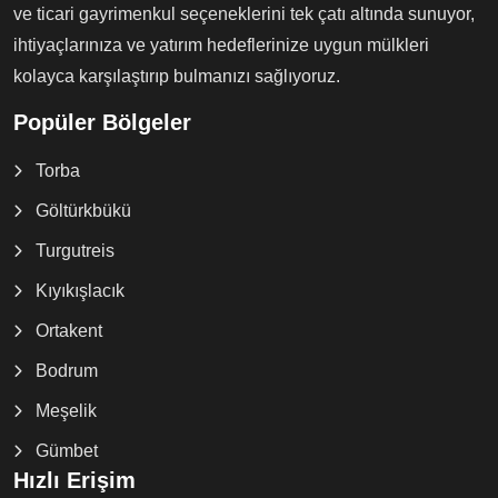
ve ticari gayrimenkul seçeneklerini tek çatı altında sunuyor,
ihtiyaçlarınıza ve yatırım hedeflerinize uygun mülkleri
kolayca karşılaştırıp bulmanızı sağlıyoruz.
Popüler Bölgeler
Torba
Göltürkbükü
Turgutreis
Kıyıkışlacık
Ortakent
Bodrum
Meşelik
Gümbet
Hızlı Erişim