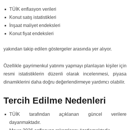
TÜİK enflasyon verileri
Konut satış istatistikleri
İnşaat maliyet endeksleri
Konut fiyat endeksleri
yakından takip edilen göstergeler arasında yer alıyor.
Özellikle gayrimenkul yatırımı yapmayı planlayan kişiler için
resmi istatistiklerin düzenli olarak incelenmesi, piyasa
dinamiklerini daha doğru değerlendirmeye yardımcı olabilir.
Tercih Edilme Nedenleri
TÜİK tarafından açıklanan güncel verilere
dayanmaktadır.