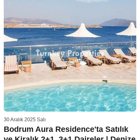
30 Aralık 2025 Salı
Bodrum Aura Residence'ta Satılık
ve Kiralık 2+1, 3+1 Daireler | Denize