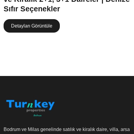
Sıfır Seçenekler
Detayları Görüntüle
Bodrum ve Milas genelinde satılık ve kiralık daire, villa, arsa