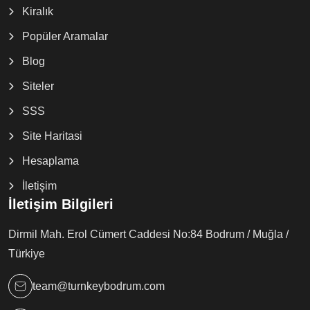
Kiralık
Popüler Aramalar
Blog
Siteler
SSS
Site Haritasi
Hesaplama
İletişim
İletişim Bilgileri
Dirmil Mah. Erol Cümert Caddesi No:84 Bodrum / Muğla /
Türkiye
team@turnkeybodrum.com