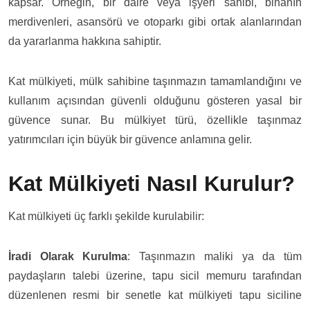
kapsar. Örneğin, bir daire veya işyeri sahibi, binanın
merdivenleri, asansörü ve otoparkı gibi ortak alanlarından
da yararlanma hakkına sahiptir.
Kat mülkiyeti, mülk sahibine taşınmazın tamamlandığını ve
kullanım açısından güvenli olduğunu gösteren yasal bir
güvence sunar. Bu mülkiyet türü, özellikle taşınmaz
yatırımcıları için büyük bir güvence anlamına gelir.
Kat Mülkiyeti Nasıl Kurulur?
Kat mülkiyeti üç farklı şekilde kurulabilir:
İradi Olarak Kurulma
: Taşınmazın maliki ya da tüm
paydaşların talebi üzerine, tapu sicil memuru tarafından
düzenlenen resmi bir senetle kat mülkiyeti tapu siciline