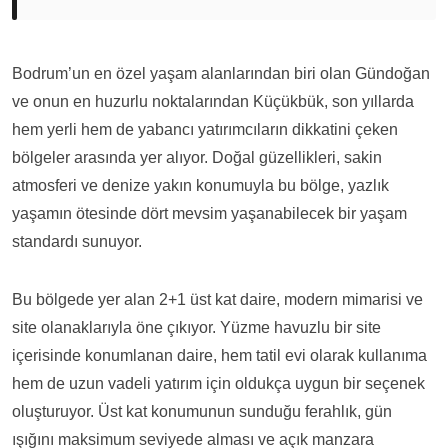
Bodrum’un en özel yaşam alanlarından biri olan Gündoğan
ve onun en huzurlu noktalarından Küçükbük, son yıllarda
hem yerli hem de yabancı yatırımcıların dikkatini çeken
bölgeler arasında yer alıyor. Doğal güzellikleri, sakin
atmosferi ve denize yakın konumuyla bu bölge, yazlık
yaşamın ötesinde dört mevsim yaşanabilecek bir yaşam
standardı sunuyor.
Bu bölgede yer alan 2+1 üst kat daire, modern mimarisi ve
site olanaklarıyla öne çıkıyor. Yüzme havuzlu bir site
içerisinde konumlanan daire, hem tatil evi olarak kullanıma
hem de uzun vadeli yatırım için oldukça uygun bir seçenek
oluşturuyor. Üst kat konumunun sunduğu ferahlık, gün
ışığını maksimum seviyede alması ve açık manzara