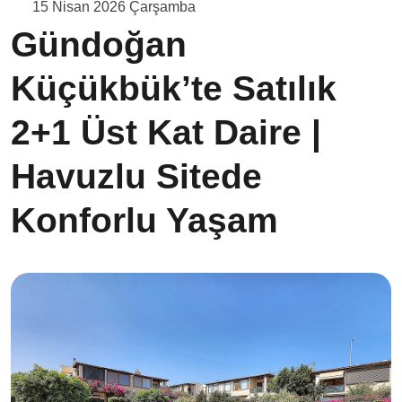
15 Nisan 2026 Çarşamba
Gündoğan
Küçükbük’te Satılık
2+1 Üst Kat Daire |
Havuzlu Sitede
Konforlu Yaşam