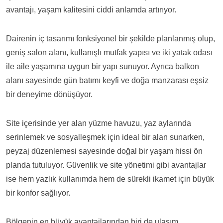
avantajı, yaşam kalitesini ciddi anlamda artırıyor.
Dairenin iç tasarımı fonksiyonel bir şekilde planlanmış olup,
geniş salon alanı, kullanışlı mutfak yapısı ve iki yatak odası
ile aile yaşamına uygun bir yapı sunuyor. Ayrıca balkon
alanı sayesinde gün batımı keyfi ve doğa manzarası eşsiz
bir deneyime dönüşüyor.
Site içerisinde yer alan yüzme havuzu, yaz aylarında
serinlemek ve sosyalleşmek için ideal bir alan sunarken,
peyzaj düzenlemesi sayesinde doğal bir yaşam hissi ön
planda tutuluyor. Güvenlik ve site yönetimi gibi avantajlar
ise hem yazlık kullanımda hem de sürekli ikamet için büyük
bir konfor sağlıyor.
Bölgenin en büyük avantajlarından biri de ulaşım