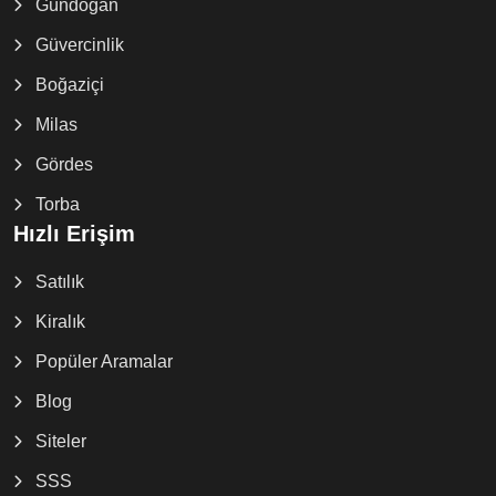
Gündoğan
Güvercinlik
Boğaziçi
Milas
Gördes
Torba
Hızlı Erişim
Satılık
Kiralık
Popüler Aramalar
Blog
Siteler
SSS