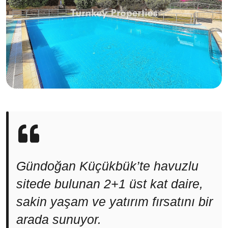
Gündoğan Küçükbük’te havuzlu
sitede bulunan 2+1 üst kat daire,
sakin yaşam ve yatırım fırsatını bir
arada sunuyor.