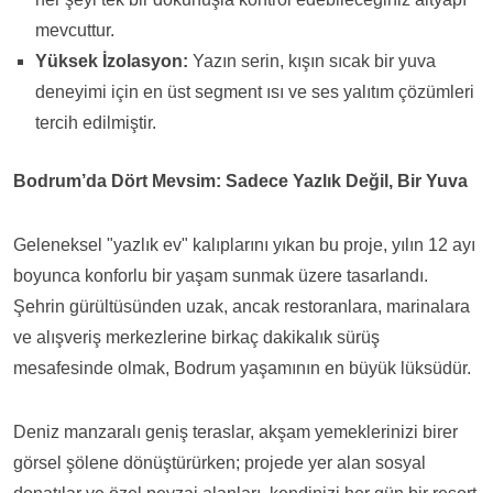
mevcuttur.
Yüksek İzolasyon:
Yazın serin, kışın sıcak bir yuva
deneyimi için en üst segment ısı ve ses yalıtım çözümleri
tercih edilmiştir.
Bodrum’da Dört Mevsim: Sadece Yazlık Değil, Bir Yuva
Geleneksel "yazlık ev" kalıplarını yıkan bu proje, yılın 12 ayı
boyunca konforlu bir yaşam sunmak üzere tasarlandı.
Şehrin gürültüsünden uzak, ancak restoranlara, marinalara
ve alışveriş merkezlerine birkaç dakikalık sürüş
mesafesinde olmak, Bodrum yaşamının en büyük lüksüdür.
Deniz manzaralı geniş teraslar, akşam yemeklerinizi birer
görsel şölene dönüştürürken; projede yer alan sosyal