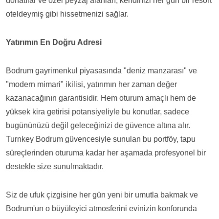
donatılar ve özel peyzaj alanları, kendinizi her gün bir resort
oteldeymiş gibi hissetmenizi sağlar.
Yatırımın En Doğru Adresi
Bodrum gayrimenkul piyasasında "deniz manzarası" ve
"modern mimari" ikilisi, yatırımın her zaman değer
kazanacağının garantisidir. Hem oturum amaçlı hem de
yüksek kira getirisi potansiyeliyle bu konutlar, sadece
bugününüzü değil geleceğinizi de güvence altına alır.
Turnkey Bodrum güvencesiyle sunulan bu portföy, tapu
süreçlerinden oturuma kadar her aşamada profesyonel bir
destekle size sunulmaktadır.
Siz de ufuk çizgisine her gün yeni bir umutla bakmak ve
Bodrum'un o büyüleyici atmosferini evinizin konforunda