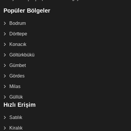
Popüler Bölgeler
Bodrum
Dörttepe
Konacık
Göltürkbükü
Gümbet
Gördes
Milas
Güllük
Hızlı Erişim
Satılık
Kiralık