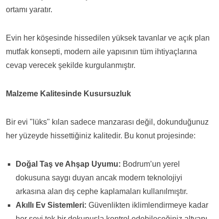
ortamı yaratır.
Evin her köşesinde hissedilen yüksek tavanlar ve açık plan
mutfak konsepti, modern aile yapısının tüm ihtiyaçlarına
cevap verecek şekilde kurgulanmıştır.
Malzeme Kalitesinde Kusursuzluk
Bir evi "lüks" kılan sadece manzarası değil, dokunduğunuz
her yüzeyde hissettiğiniz kalitedir. Bu konut projesinde:
Doğal Taş ve Ahşap Uyumu:
Bodrum’un yerel
dokusuna saygı duyan ancak modern teknolojiyi
arkasına alan dış cephe kaplamaları kullanılmıştır.
Akıllı Ev Sistemleri:
Güvenlikten iklimlendirmeye kadar
her şeyi tek bir dokunuşla kontrol edebileceğiniz altyapı