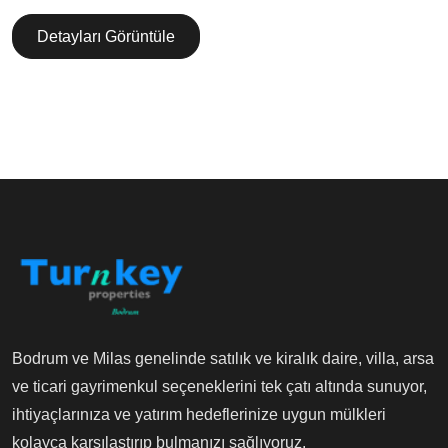
Detayları Görüntüle
Bodrum ve Milas genelinde satılık ve kiralık daire, villa, arsa
ve ticari gayrimenkul seçeneklerini tek çatı altında sunuyor,
ihtiyaçlarınıza ve yatırım hedeflerinize uygun mülkleri
kolayca karşılaştırıp bulmanızı sağlıyoruz.