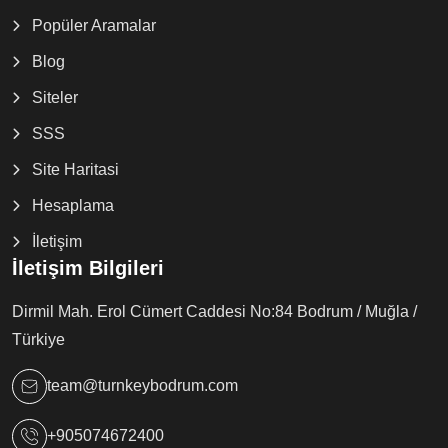
Popüler Aramalar
Blog
Siteler
SSS
Site Haritasi
Hesaplama
İletişim
İletişim Bilgileri
Dirmil Mah. Erol Cümert Caddesi No:84 Bodrum / Muğla /
Türkiye
team@turnkeybodrum.com
+905074672400