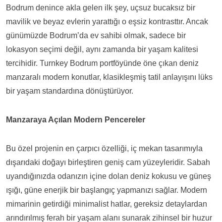
Bodrum denince akla gelen ilk şey, uçsuz bucaksız bir
mavilik ve beyaz evlerin yarattığı o eşsiz kontrasttır. Ancak
günümüzde Bodrum’da ev sahibi olmak, sadece bir
lokasyon seçimi değil, aynı zamanda bir yaşam kalitesi
tercihidir. Turnkey Bodrum portföyünde öne çıkan deniz
manzaralı modern konutlar, klasikleşmiş tatil anlayışını lüks
bir yaşam standardına dönüştürüyor.
Manzaraya Açılan Modern Pencereler
Bu özel projenin en çarpıcı özelliği, iç mekan tasarımıyla
dışarıdaki doğayı birleştiren geniş cam yüzeyleridir. Sabah
uyandığınızda odanızın içine dolan deniz kokusu ve güneş
ışığı, güne enerjik bir başlangıç yapmanızı sağlar. Modern
mimarinin getirdiği minimalist hatlar, gereksiz detaylardan
arındırılmış ferah bir yaşam alanı sunarak zihinsel bir huzur