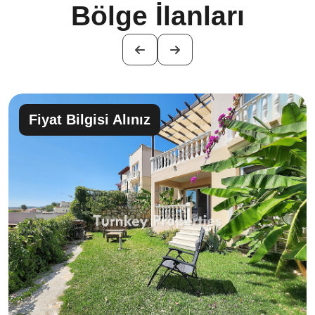
Bölge İlanları
Fiyat Bilgisi Alınız