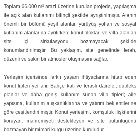
Toplam 66.000 m² arazi üzerine kurulan projede, yapılaşma
ile açık alan kullanımı bilinçli şekilde ayrıştırılmıştır. Alanın
önemli bir bölümü yeşil alanlar, yürüyüş yolları ve sosyal
kullanım alanlarına ayrılırken; konut blokları ve villa alanları
site içi sirkülasyonu bozmayacak şekilde
konumlandırılmıştır. Bu yaklaşım, site genelinde ferah,
düzenli ve sakin bir atmosfer oluşmasını sağlar.
Yerleşim içerisinde farklı yaşam ihtiyaçlarına hitap eden
konut tipleri yer alır. Bahçe katı ve teraslı daireler, dubleks
planlar ve daha geniş kullanım sunan villa tipleri; aile
yapısına, kullanım alışkanlıklarına ve yatırım beklentilerine
göre çeşitlendirilmiştir. Konut yerleşimi, komşuluk ilişkilerini
koruyan, mahremiyeti destekleyen ve site bütünlüğünü
bozmayan bir mimari kurgu üzerine kuruludur.