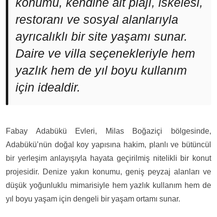
konumu, kendine ait plajı, iskelesi,
restoranı ve sosyal alanlarıyla
ayrıcalıklı bir site yaşamı sunar.
Daire ve villa seçenekleriyle hem
yazlık hem de yıl boyu kullanım
için idealdir.
Fabay Adabükü Evleri, Milas Boğaziçi bölgesinde,
Adabükü’nün doğal koy yapısına hakim, planlı ve bütüncül
bir yerleşim anlayışıyla hayata geçirilmiş nitelikli bir konut
projesidir. Denize yakın konumu, geniş peyzaj alanları ve
düşük yoğunluklu mimarisiyle hem yazlık kullanım hem de
yıl boyu yaşam için dengeli bir yaşam ortamı sunar.