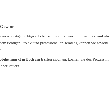
 Gewinn
inen prestigeträchtigen Lebensstil, sondern auch
eine sichere und st
, dem richtigen Projekt und professioneller Beratung können Sie sowohl 
rn.
obilienmarkt in Bodrum treffen
möchten, können Sie den Prozess mi
cher steuern.