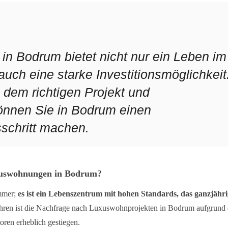
in Bodrum bietet nicht nur ein Leben im
ch eine starke Investitionsmöglichkeit
, dem richtigen Projekt und
können Sie in Bodrum einen
sschritt machen.
uxuswohnungen in Bodrum?
ommer;
es ist ein Lebenszentrum mit hohen Standards, das ganzjähri
Jahren ist die Nachfrage nach Luxuswohnprojekten in Bodrum aufgrund
oren erheblich gestiegen.