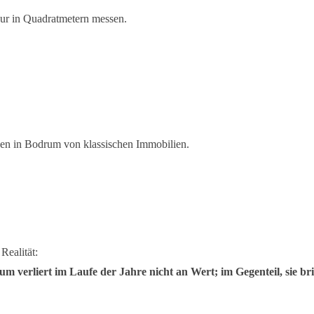
nur in Quadratmetern messen.
gen in Bodrum von klassischen Immobilien.
Realität:
 verliert im Laufe der Jahre nicht an Wert; im Gegenteil, sie br