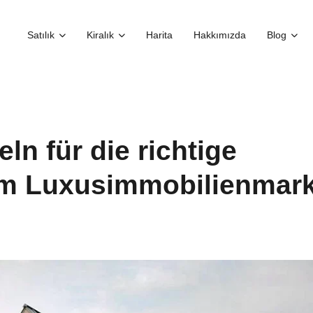
Satılık
Kiralık
Harita
Hakkımızda
Blog
ln für die richtige
dem Luxusimmobilienmark