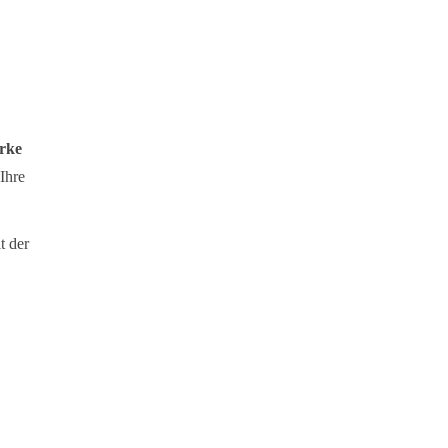
arke
Ihre
t der