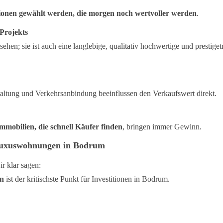
ionen gewählt werden, die morgen noch wertvoller werden
.
 Projekts
en; sie ist auch eine langlebige, qualitativ hochwertige und prestiget
staltung und Verkehrsanbindung beeinflussen den Verkaufswert direkt.
mmobilien, die schnell Käufer finden
, bringen immer Gewinn.
 Luxuswohnungen in Bodrum
r klar sagen:
en
ist der kritischste Punkt für Investitionen in Bodrum.