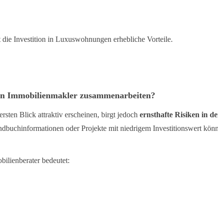
 die Investition in Luxuswohnungen erhebliche Vorteile.
llen Immobilienmakler zusammenarbeiten?
ten Blick attraktiv erscheinen, birgt jedoch
ernsthafte Risiken in d
undbuchinformationen oder Projekte mit niedrigem Investitionswert kön
ilienberater bedeutet: