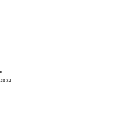
en
nen zu