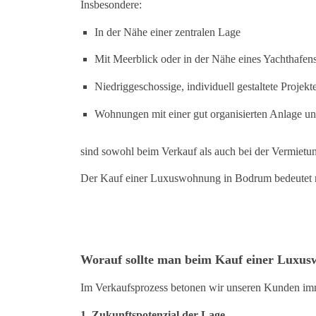
Insbesondere:
In der Nähe einer zentralen Lage
Mit Meerblick oder in der Nähe eines Yachthafen
Niedriggeschossige, individuell gestaltete Projekt
Wohnungen mit einer gut organisierten Anlage un
sind sowohl beim Verkauf als auch bei der Vermietu
Der Kauf einer Luxuswohnung in Bodrum bedeutet ni
Worauf sollte man beim Kauf einer Luxu
Im Verkaufsprozess betonen wir unseren Kunden imm
1. Zukunftspotenzial der Lage