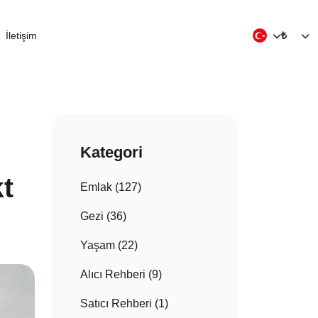
İletişim
₺
Kategori
t
Emlak (127)
Gezi (36)
Yaşam (22)
Alıcı Rehberi (9)
Satıcı Rehberi (1)