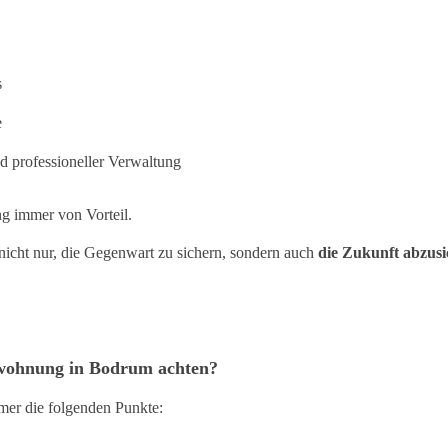
s
e
d professioneller Verwaltung
ng immer von Vorteil.
cht nur, die Gegenwart zu sichern, sondern auch
die Zukunft abzus
swohnung in Bodrum achten?
er die folgenden Punkte: