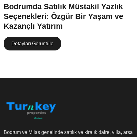
Bodrumda Satılık Müstakil Yazlık
Seçenekleri: Özgür Bir Yaşam ve
Kazançlı Yatırım
Detayları Görüntüle
Bodrum ve Milas genelinde satılık ve kiralık daire, villa, arsa