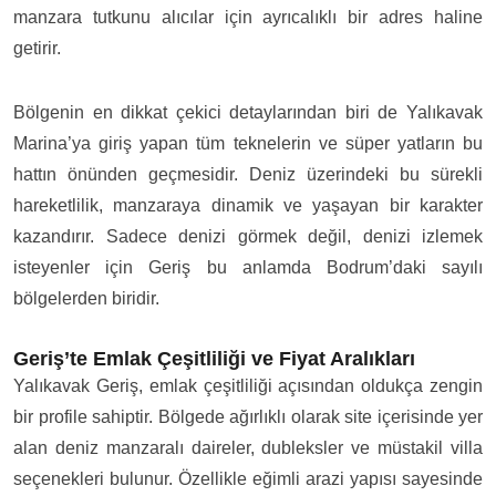
manzara tutkunu alıcılar için ayrıcalıklı bir adres haline
getirir.
Bölgenin en dikkat çekici detaylarından biri de Yalıkavak
Marina’ya giriş yapan tüm teknelerin ve süper yatların bu
hattın önünden geçmesidir. Deniz üzerindeki bu sürekli
hareketlilik, manzaraya dinamik ve yaşayan bir karakter
kazandırır. Sadece denizi görmek değil, denizi izlemek
isteyenler için Geriş bu anlamda Bodrum’daki sayılı
bölgelerden biridir.
Geriş’te Emlak Çeşitliliği ve Fiyat Aralıkları
Yalıkavak Geriş, emlak çeşitliliği açısından oldukça zengin
bir profile sahiptir. Bölgede ağırlıklı olarak site içerisinde yer
alan deniz manzaralı daireler, dubleksler ve müstakil villa
seçenekleri bulunur. Özellikle eğimli arazi yapısı sayesinde