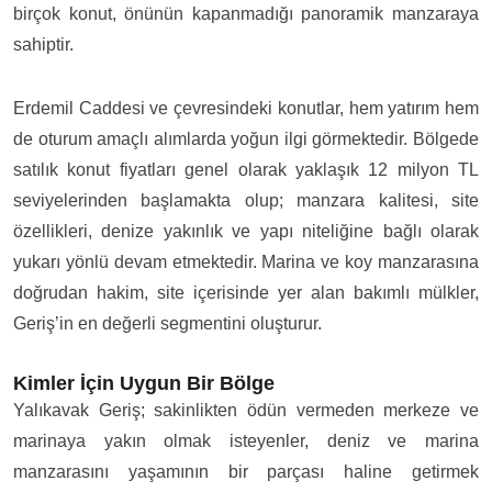
birçok konut, önünün kapanmadığı panoramik manzaraya
sahiptir.
Erdemil Caddesi ve çevresindeki konutlar, hem yatırım hem
de oturum amaçlı alımlarda yoğun ilgi görmektedir. Bölgede
satılık konut fiyatları genel olarak yaklaşık 12 milyon TL
seviyelerinden başlamakta olup; manzara kalitesi, site
özellikleri, denize yakınlık ve yapı niteliğine bağlı olarak
yukarı yönlü devam etmektedir. Marina ve koy manzarasına
doğrudan hakim, site içerisinde yer alan bakımlı mülkler,
Geriş’in en değerli segmentini oluşturur.
Kimler İçin Uygun Bir Bölge
Yalıkavak Geriş; sakinlikten ödün vermeden merkeze ve
marinaya yakın olmak isteyenler, deniz ve marina
manzarasını yaşamının bir parçası haline getirmek