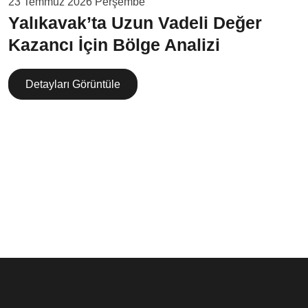
23 Temmuz 2026 Perşembe
Yalıkavak’ta Uzun Vadeli Değer
Kazancı İçin Bölge Analizi
Detayları Görüntüle