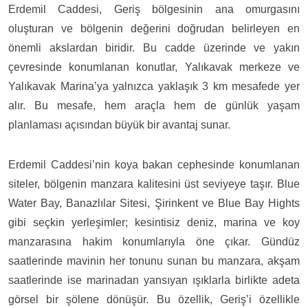
Erdemil Caddesi, Geriş bölgesinin ana omurgasını
oluşturan ve bölgenin değerini doğrudan belirleyen en
önemli akslardan biridir. Bu cadde üzerinde ve yakın
çevresinde konumlanan konutlar, Yalıkavak merkeze ve
Yalıkavak Marina’ya yalnızca yaklaşık 3 km mesafede yer
alır. Bu mesafe, hem araçla hem de günlük yaşam
planlaması açısından büyük bir avantaj sunar.
Erdemil Caddesi’nin koya bakan cephesinde konumlanan
siteler, bölgenin manzara kalitesini üst seviyeye taşır. Blue
Water Bay, Banazlılar Sitesi, Şirinkent ve Blue Bay Hights
gibi seçkin yerleşimler; kesintisiz deniz, marina ve koy
manzarasına hakim konumlarıyla öne çıkar. Gündüz
saatlerinde mavinin her tonunu sunan bu manzara, akşam
saatlerinde ise marinadan yansıyan ışıklarla birlikte adeta
görsel bir şölene dönüşür. Bu özellik, Geriş’i özellikle