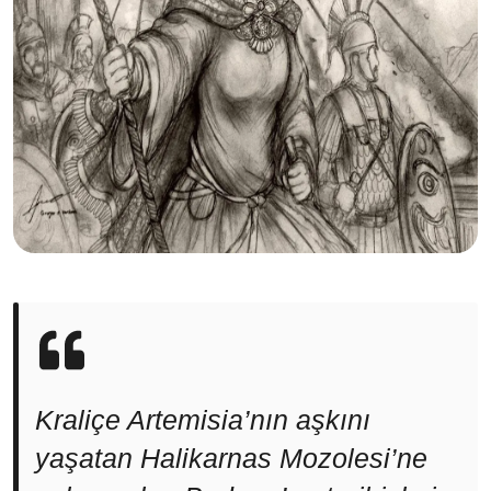
Kraliçe Artemisia’nın aşkını
yaşatan Halikarnas Mozolesi’ne