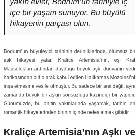
yakın evler, Bodrum’un tarihiyle iç
içe bir yaşam sunuyor. Bu büyülü
hikayenin parçası olun.
Bodrum’un büyüleyici tarihinin derinliklerinde, ölümsüz bir
aşk hikayesi yatar. Kraliçe Artemisia’nın, eşi Kral
Mausolos’un ardından duyduğu büyük aşk, dünyanın yedi
harikasından biri olarak kabul edilen Halikarnas Mozolesi’ni
inşa etmesine vesile olmuştur. Bu sadece bir anıt değil, aynı
zamanda büyük bir aşkın sonsuzluğa kazındığı bir yapıdır.
Günümüzde, bu anıtın yakınlarında yaşamak, tarihin en
romantik hikayelerinden birinin içinde nefes almak gibidir.
Kraliçe Artemisia’nın Aşkı ve