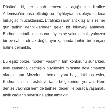
Düşünün ki, her sabah pencerenizi açtığınızda, Kraliçe
Artemisia’nın inşa ettirdiği bu büyüleyici mozoleye sadece
birkaç adım uzaktasınız. Etrafınızı saran antik taşlar, size her
gün tarihin derinliklerinden gelen bir hikayeyi anlatıyor.
Bodrum’un tarihi dokusuna böylesine yakın olmak, yalnızca
bir ev sahibi olmak değil, aynı zamanda tarihin bir parçası
haline gelmektir.
Bu eşsiz bölge, modern yaşamın tüm konforunu sunarken,
aynı zamanda geçmişin büyüleyici mirasına dokunmanıza
olanak tanır. Mozolenin hemen yanı başındaki taş evler,
Bodrum’un en prestijli ve tarihi bölgelerinde yer alır. Hem
denize yakınlığı hem de tarihsel değeri ile burada yaşamak,
antik çağların büyüsüne adım atmaktır.