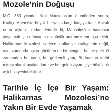
Mozole’nin Doğuşu
M.Ö. 353 yılında, Kral Mausolos’un ölümünden sonra,
Kraliçe Artemisia büyük bir yasla karşı karşıya kalır. Ancak
onun aşkı o kadar derindir ki, Mausolos’un hatırasını
yaşatmak için dünyanın en büyük anıt mezarını inşa ettirir.
Halikarnas Mozolesi, sadece krallar ve kraliçelerin değil,
aynı zamanda aşkın gücünün de bir simgesi haline gelir. O
zamandan bu yana, bu görkemli yapı, Bodrum’un tarihi
mirası olarak ayakta durur ve her gelen ziyaretçiye büyük bir
aşk hikayesini fısıldar.
Tarihle İç İçe Bir Yaşam:
Halikarnas Mozolesi’ne
Yakın Bir Evde Yaşamak