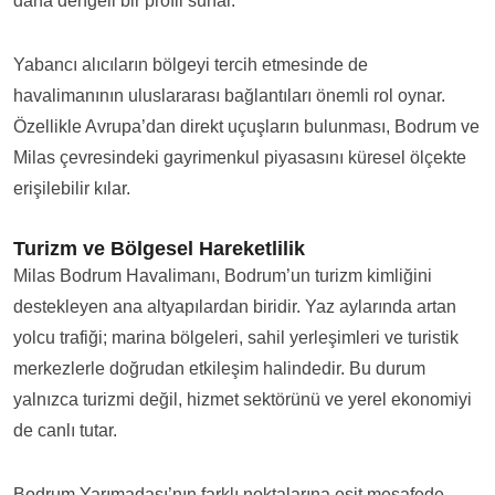
daha dengeli bir profil sunar.
Yabancı alıcıların bölgeyi tercih etmesinde de
havalimanının uluslararası bağlantıları önemli rol oynar.
Özellikle Avrupa’dan direkt uçuşların bulunması, Bodrum ve
Milas çevresindeki gayrimenkul piyasasını küresel ölçekte
erişilebilir kılar.
Turizm ve Bölgesel Hareketlilik
Milas Bodrum Havalimanı, Bodrum’un turizm kimliğini
destekleyen ana altyapılardan biridir. Yaz aylarında artan
yolcu trafiği; marina bölgeleri, sahil yerleşimleri ve turistik
merkezlerle doğrudan etkileşim halindedir. Bu durum
yalnızca turizmi değil, hizmet sektörünü ve yerel ekonomiyi
de canlı tutar.
Bodrum Yarımadası’nın farklı noktalarına eşit mesafede