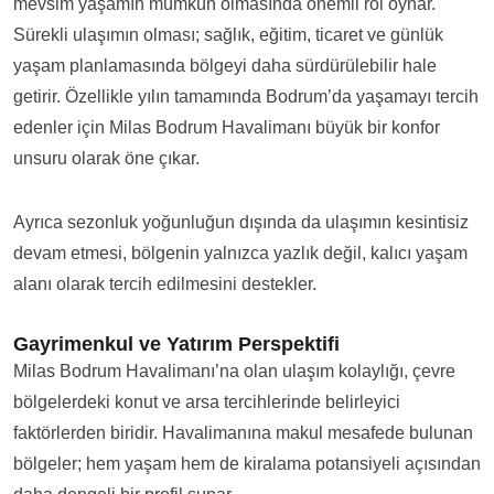
mevsim yaşamın mümkün olmasında önemli rol oynar.
Sürekli ulaşımın olması; sağlık, eğitim, ticaret ve günlük
yaşam planlamasında bölgeyi daha sürdürülebilir hale
getirir. Özellikle yılın tamamında Bodrum’da yaşamayı tercih
edenler için Milas Bodrum Havalimanı büyük bir konfor
unsuru olarak öne çıkar.
Ayrıca sezonluk yoğunluğun dışında da ulaşımın kesintisiz
devam etmesi, bölgenin yalnızca yazlık değil, kalıcı yaşam
alanı olarak tercih edilmesini destekler.
Gayrimenkul ve Yatırım Perspektifi
Milas Bodrum Havalimanı’na olan ulaşım kolaylığı, çevre
bölgelerdeki konut ve arsa tercihlerinde belirleyici
faktörlerden biridir. Havalimanına makul mesafede bulunan
bölgeler; hem yaşam hem de kiralama potansiyeli açısından