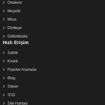
Ortakent
Meşelik
Milas
Dörttepe
Göltürkbükü
Hızlı Erişim
Satılık
Kiralık
Popüler Aramalar
Blog
Siteler
SSS
Site Haritasi