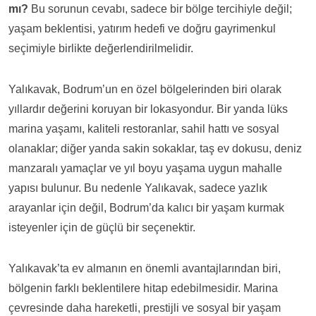
mı?
Bu sorunun cevabı, sadece bir bölge tercihiyle değil;
yaşam beklentisi, yatırım hedefi ve doğru gayrimenkul
seçimiyle birlikte değerlendirilmelidir.
Yalıkavak, Bodrum’un en özel bölgelerinden biri olarak
yıllardır değerini koruyan bir lokasyondur. Bir yanda lüks
marina yaşamı, kaliteli restoranlar, sahil hattı ve sosyal
olanaklar; diğer yanda sakin sokaklar, taş ev dokusu, deniz
manzaralı yamaçlar ve yıl boyu yaşama uygun mahalle
yapısı bulunur. Bu nedenle Yalıkavak, sadece yazlık
arayanlar için değil, Bodrum’da kalıcı bir yaşam kurmak
isteyenler için de güçlü bir seçenektir.
Yalıkavak’ta ev almanın en önemli avantajlarından biri,
bölgenin farklı beklentilere hitap edebilmesidir. Marina
çevresinde daha hareketli, prestijli ve sosyal bir yaşam