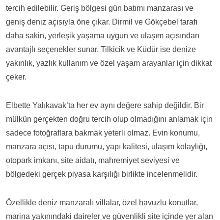
tercih edilebilir. Geriş bölgesi gün batımı manzarası ve
geniş deniz açısıyla öne çıkar. Dirmil ve Gökçebel tarafı
daha sakin, yerleşik yaşama uygun ve ulaşım açısından
avantajlı seçenekler sunar. Tilkicik ve Küdür ise denize
yakınlık, yazlık kullanım ve özel yaşam arayanlar için dikkat
çeker.
Elbette Yalıkavak’ta her ev aynı değere sahip değildir. Bir
mülkün gerçekten doğru tercih olup olmadığını anlamak için
sadece fotoğraflara bakmak yeterli olmaz. Evin konumu,
manzara açısı, tapu durumu, yapı kalitesi, ulaşım kolaylığı,
otopark imkanı, site aidatı, mahremiyet seviyesi ve
bölgedeki gerçek piyasa karşılığı birlikte incelenmelidir.
Özellikle deniz manzaralı villalar, özel havuzlu konutlar,
marina yakınındaki daireler ve güvenlikli site içinde yer alan