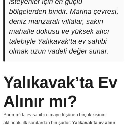
isteyenler için en güçlü
bölgelerden biridir. Marina çevresi,
deniz manzaralı villalar, sakin
mahalle dokusu ve yüksek alıcı
talebiyle Yalıkavak’ta ev sahibi
olmak uzun vadeli değer sunar.
Yalıkavak’ta Ev
Alınır mı?
Bodrum’da ev sahibi olmayı düşünen birçok kişinin
aklındaki ilk sorulardan biri şudur:
Yalıkavak’ta ev alınır