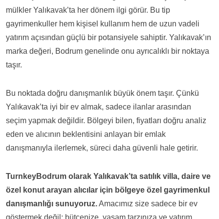
mülkler Yalıkavak’ta her dönem ilgi görür. Bu tip
gayrimenkuller hem kişisel kullanım hem de uzun vadeli
yatırım açısından güçlü bir potansiyele sahiptir. Yalıkavak’ın
marka değeri, Bodrum genelinde onu ayrıcalıklı bir noktaya
taşır.
Bu noktada doğru danışmanlık büyük önem taşır. Çünkü
Yalıkavak’ta iyi bir ev almak, sadece ilanlar arasından
seçim yapmak değildir. Bölgeyi bilen, fiyatları doğru analiz
eden ve alıcının beklentisini anlayan bir emlak
danışmanıyla ilerlemek, süreci daha güvenli hale getirir.
TurnkeyBodrum olarak Yalıkavak’ta satılık villa, daire ve
özel konut arayan alıcılar için bölgeye özel gayrimenkul
danışmanlığı sunuyoruz.
Amacımız size sadece bir ev
göstermek değil; bütçenize, yaşam tarzınıza ve yatırım