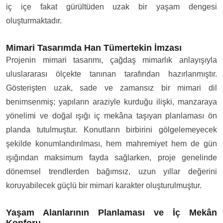
iç içe fakat gürültüden uzak bir yaşam dengesi
oluşturmaktadır.
Mimari Tasarımda Han Tümertekin İmzası
Projenin mimari tasarımı, çağdaş mimarlık anlayışıyla
uluslararası ölçekte tanınan tarafından hazırlanmıştır.
Gösterişten uzak, sade ve zamansız bir mimari dil
benimsenmiş; yapıların araziyle kurduğu ilişki, manzaraya
yönelimi ve doğal ışığı iç mekâna taşıyan planlaması ön
planda tutulmuştur. Konutların birbirini gölgelemeyecek
şekilde konumlandırılması, hem mahremiyet hem de gün
ışığından maksimum fayda sağlarken, proje genelinde
dönemsel trendlerden bağımsız, uzun yıllar değerini
koruyabilecek güçlü bir mimari karakter oluşturulmuştur.
Yaşam Alanlarının Planlaması ve İç Mekân