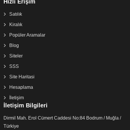
Hızlı Erişim
Satılık
Kiralık
Popüler Aramalar
Blog
Siteler
SSS
Site Haritasi
Hesaplama
İletişim
İletişim Bilgileri
Dirmil Mah. Erol Cümert Caddesi No:84 Bodrum / Muğla /
Türkiye