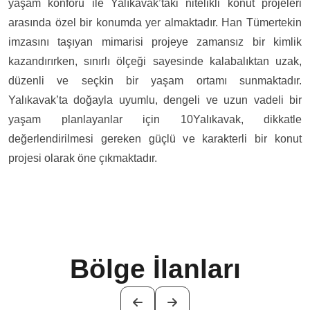
yaşam konforu ile Yalıkavak’taki nitelikli konut projeleri
arasında özel bir konumda yer almaktadır. Han Tümertekin
imzasını taşıyan mimarisi projeye zamansız bir kimlik
kazandırırken, sınırlı ölçeği sayesinde kalabalıktan uzak,
düzenli ve seçkin bir yaşam ortamı sunmaktadır.
Yalıkavak’ta doğayla uyumlu, dengeli ve uzun vadeli bir
yaşam planlayanlar için 10Yalıkavak, dikkatle
değerlendirilmesi gereken güçlü ve karakterli bir konut
projesi olarak öne çıkmaktadır.
Bölge İlanları