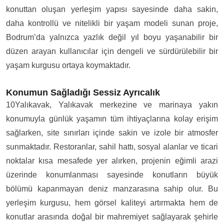
konuttan oluşan yerleşim yapısı sayesinde daha sakin,
daha kontrollü ve nitelikli bir yaşam modeli sunan proje,
Bodrum’da yalnızca yazlık değil yıl boyu yaşanabilir bir
düzen arayan kullanıcılar için dengeli ve sürdürülebilir bir
yaşam kurgusu ortaya koymaktadır.
Konumun Sağladığı Sessiz Ayrıcalık
10Yalıkavak, Yalıkavak merkezine ve marinaya yakın
konumuyla günlük yaşamın tüm ihtiyaçlarına kolay erişim
sağlarken, site sınırları içinde sakin ve izole bir atmosfer
sunmaktadır. Restoranlar, sahil hattı, sosyal alanlar ve ticari
noktalar kısa mesafede yer alırken, projenin eğimli arazi
üzerinde konumlanması sayesinde konutların büyük
bölümü kapanmayan deniz manzarasına sahip olur. Bu
yerleşim kurgusu, hem görsel kaliteyi artırmakta hem de
konutlar arasında doğal bir mahremiyet sağlayarak şehirle