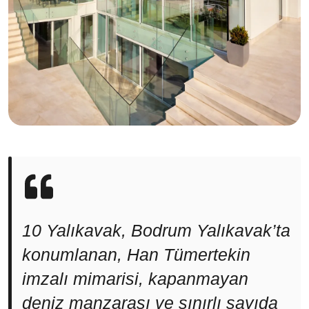
10 Yalıkavak, Bodrum Yalıkavak’ta
konumlanan, Han Tümertekin
imzalı mimarisi, kapanmayan
deniz manzarası ve sınırlı sayıda