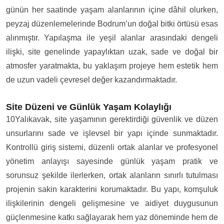
günün her saatinde yaşam alanlarının içine dâhil olurken,
peyzaj düzenlemelerinde Bodrum’un doğal bitki örtüsü esas
alınmıştır. Yapılaşma ile yeşil alanlar arasındaki dengeli
ilişki, site genelinde yapaylıktan uzak, sade ve doğal bir
atmosfer yaratmakta, bu yaklaşım projeye hem estetik hem
de uzun vadeli çevresel değer kazandırmaktadır.
Site Düzeni ve Günlük Yaşam Kolaylığı
10Yalıkavak, site yaşamının gerektirdiği güvenlik ve düzen
unsurlarını sade ve işlevsel bir yapı içinde sunmaktadır.
Kontrollü giriş sistemi, düzenli ortak alanlar ve profesyonel
yönetim anlayışı sayesinde günlük yaşam pratik ve
sorunsuz şekilde ilerlerken, ortak alanların sınırlı tutulması
projenin sakin karakterini korumaktadır. Bu yapı, komşuluk
ilişkilerinin dengeli gelişmesine ve aidiyet duygusunun
güçlenmesine katkı sağlayarak hem yaz döneminde hem de