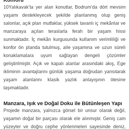
Konforu
10Yalıkavak’ta yer alan konutlar, Bodrum’da dört mevsim
yaşamı destekleyecek şekilde planlanmış olup geniş
salonlar, açık plan mutfaklar, yüksek tavanlı iç mekânlar ve
manzaraya açılan teraslarla ferah bir yaşam hissi
sunmaktadır. İç mekân kurgusunda kullanım verimliliği ve
konfor ön planda tutulmuş, aile yaşamına ve uzun süreli
konaklamalara uyum sağlayan dengeli çözümler
geliştirilmiştir. Açık ve kapalı alanlar arasındaki akış, Ege
ikliminin avantajlarını günlük yaşama doğrudan yansıtarak
yaşam alanlarını klasik yazlık anlayışının ötesine
taşımaktadır.
Manzara, Işık ve Doğal Doku ile Bütünleşen Yapı
Projede manzara, yalnızca görsel bir unsur olarak değil,
yaşamın doğal bir parçası olarak ele alınmıştır. Geniş cam
yüzeyler ve doğru cephe yönlenmeleri sayesinde deniz,