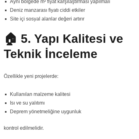
Aynı bölgede m² fiyat karşılaştırması yapılmalı
Deniz manzarası fiyatı ciddi etkiler
Site içi sosyal alanlar değeri artırır
🏠 5. Yapı Kalitesi ve
Teknik İnceleme
Özellikle yeni projelerde:
Kullanılan malzeme kalitesi
Isı ve su yalıtımı
Deprem yönetmeliğine uygunluk
kontrol edilmelidir.