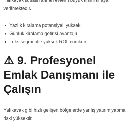
Yalıkavak’ta satın alınan evlerin büyük kısmı kiraya
verilmektedir.
Yazlık kiralama potansiyeli yüksek
Günlük kiralama getirisi avantajlı
Lüks segmentte yüksek ROI mümkün
⚠️ 9. Profesyonel
Emlak Danışmanı ile
Çalışın
Yalıkavak gibi hızlı gelişen bölgelerde yanlış yatırım yapma
riski yüksektir.