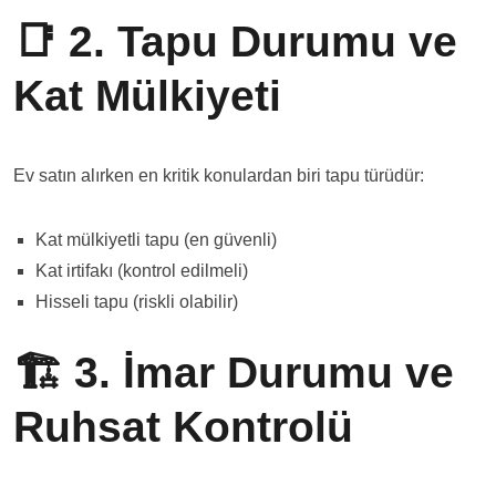
📑 2. Tapu Durumu ve
Kat Mülkiyeti
Ev satın alırken en kritik konulardan biri tapu türüdür:
Kat mülkiyetli tapu (en güvenli)
Kat irtifakı (kontrol edilmeli)
Hisseli tapu (riskli olabilir)
🏗️ 3. İmar Durumu ve
Ruhsat Kontrolü