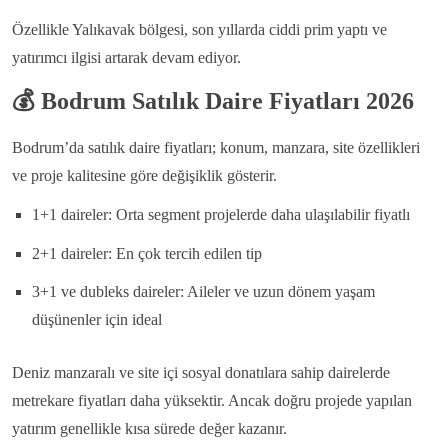
Özellikle Yalıkavak bölgesi, son yıllarda ciddi prim yaptı ve
yatırımcı ilgisi artarak devam ediyor.
💰
Bodrum Satılık Daire Fiyatları 2026
Bodrum’da satılık daire fiyatları; konum, manzara, site özellikleri
ve proje kalitesine göre değişiklik gösterir.
1+1 daireler: Orta segment projelerde daha ulaşılabilir fiyatlı
2+1 daireler: En çok tercih edilen tip
3+1 ve dubleks daireler: Aileler ve uzun dönem yaşam
düşünenler için ideal
Deniz manzaralı ve site içi sosyal donatılara sahip dairelerde
metrekare fiyatları daha yüksektir. Ancak doğru projede yapılan
yatırım genellikle kısa sürede değer kazanır.