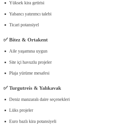
Yüksek kira getirisi
Yabancı yatırımcı talebi
Ticari potansiyel
✅
Bitez & Ortakent
Aile yaşamına uygun
Site içi havuzlu projeler
Plaja yürüme mesafesi
✅
Turgutreis & Yalıkavak
Deniz manzaralı daire seçenekleri
Lüks projeler
Euro bazlı kira potansiyeli