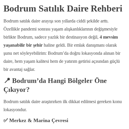
Bodrum Satılık Daire Rehberi
Bodrum satılık daire arayışı son yıllarda ciddi şekilde arttı.
Özellikle pandemi sonrası yaşam alışkanlıklarının değişmesiyle
birlikte Bodrum, sadece yazlık bir destinasyon değil,
4 mevsim
yaşanabilir bir şehir
haline geldi. Bir emlak danışmanı olarak
şunu net söyleyebilirim: Bodrum’da doğru lokasyonda alınan bir
daire, hem yaşam kalitesi hem de yatırım getirisi açısından güçlü
bir avantaj sağlar.
📍
Bodrum’da Hangi Bölgeler Öne
Çıkıyor?
Bodrum satılık daire araştırırken ilk dikkat edilmesi gereken konu
lokasyondur.
✅
Merkez & Marina Çevresi