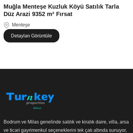
Muğla Menteşe Kuzluk Köyü Satılık Tarla
Düz Arazi 9352 m² Fırsat
Menteşe
Detayları Görüntüle
Bodrum ve Milas genelinde satılık ve kiralık daire, villa, arsa
ve ticari gayrimenkul seçeneklerini tek çatı altında sunuyor,