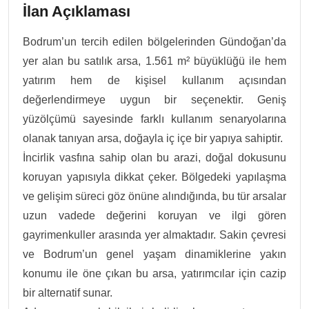
İlan Açıklaması
Bodrum’un tercih edilen bölgelerinden Gündoğan’da
yer alan bu satılık arsa, 1.561 m² büyüklüğü ile hem
yatırım hem de kişisel kullanım açısından
değerlendirmeye uygun bir seçenektir. Geniş
yüzölçümü sayesinde farklı kullanım senaryolarına
olanak tanıyan arsa, doğayla iç içe bir yapıya sahiptir.
İncirlik vasfına sahip olan bu arazi, doğal dokusunu
koruyan yapısıyla dikkat çeker. Bölgedeki yapılaşma
ve gelişim süreci göz önüne alındığında, bu tür arsalar
uzun vadede değerini koruyan ve ilgi gören
gayrimenkuller arasında yer almaktadır. Sakin çevresi
ve Bodrum’un genel yaşam dinamiklerine yakın
konumu ile öne çıkan bu arsa, yatırımcılar için cazip
bir alternatif sunar.