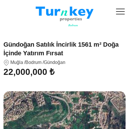
Gündoğan Satılık İncirlik 1561 m² Doğa
İçinde Yatırım Fırsat
Muğla
/Bodrum
/Gündoğan
22,000,000 ₺