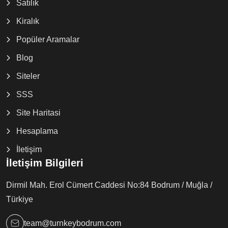
Satılık
Kiralık
Popüler Aramalar
Blog
Siteler
SSS
Site Haritasi
Hesaplama
İletişim
İletişim Bilgileri
Dirmil Mah. Erol Cümert Caddesi No:84 Bodrum / Muğla /
Türkiye
team@turnkeybodrum.com