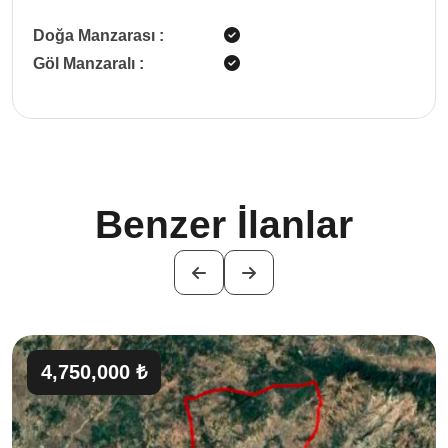
Doğa Manzarası
:
Göl Manzaralı
:
Benzer İlanlar
4,750,000 ₺