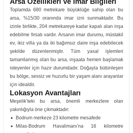
Arsa Özellikleri ve İmar Bilgileri
Toplamda 680 metrekare büyüklüğe sahip olan bu
arsa, %15/30 oranında imar izni sunmaktadır. Bu
izinle birlikte, 204 metrekareye kadar kapalı alan inşa
edebilme fırsatı vardır. Arsanın imar durumu, müstakil
ev, ikiz villa ya da iki bağımsız daire inşa edebilecek
şekilde düzenlenmiştir. Tüm yasal işlemleri
tamamlanmış olan bu arsa, inşaata hemen başlamak
isteyenler için hazır durumdadır. Doğayla bütünleşen
bu bölge, sessiz ve huzurlu bir yaşam alanı arayanlar
için idealdir.
Lokasyon Avantajları
Meşelik’teki bu arsa, önemli merkezlere olan
yakınlığıyla öne çıkmaktadır:
Bodrum merkeze 23 kilometre mesafede
Milas-Bodrum Havalimanı’na 16 kilometre