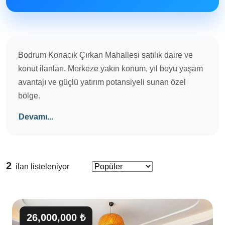
Bodrum Konacık Çırkan Mahallesi satılık daire ve
konut ilanları. Merkeze yakın konum, yıl boyu yaşam
avantajı ve güçlü yatırım potansiyeli sunan özel
bölge.
Devamı...
2
ilan listeleniyor
26,000,000 ₺