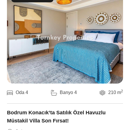
2
Oda 4
Banyo 4
210 m
Bodrum Konacık’ta Satılık Özel Havuzlu
Müstakil Villa Son Fırsat!