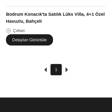
Bodrum Konacık'ta Satılık Lüks Villa, 4+1 Özel
Havuzlu, Bahçeli
Çırkan
Detayları Görüntüle
1