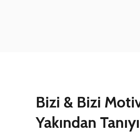
Bizi & Bizi Mot
Yakından Tanıy