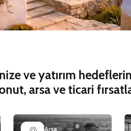
nize ve yatırım hedeflerin
onut, arsa ve ticari fırsatl
Arsa