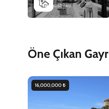
(282 İlan)
Öne Çıkan Gayr
16,000,000 ₺