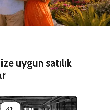
ize uygun satılık
ar
Ticari