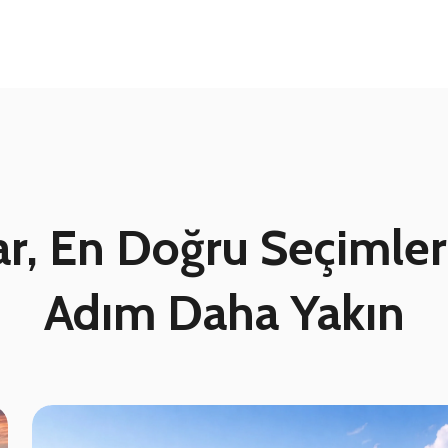
r, En Doğru Seçimler,
Adım Daha Yakın