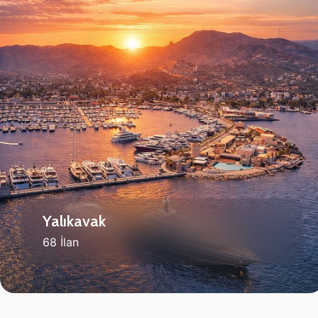
Yalıkavak
68 İlan