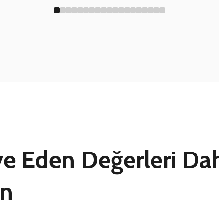
ive Eden Değerleri Da
ın