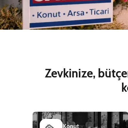
Zevkinize, bütçe
k
Konut