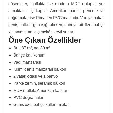
döşemeler, mutfakta ise modern MDF dolaplar yer
almaktadır. İç kapılar Amerikan panel, pencere ve
doğramalar ise Pimapen PVC markadır.
Vadiye bakan
geniş balkon gün ışığı alırken, daireye ait özel bahçe
kullanım alanı dış mekân keyfi sunar.
Öne Çıkan Özellikler
Brüt 87 m², net 80 m²
Bahçe katı konum
Vadi manzarası
Kısmi deniz manzaralı balkon
2 yatak odası ve 1 banyo
Parke zemin, seramik balkon
MDF mutfak, Amerikan kapılar
PVC doğramalar
Geniş özel bahçe kullanım alanı