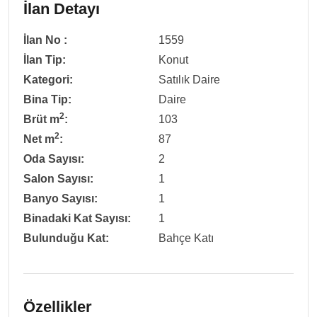
İlan Detayı
İlan No :
1559
İlan Tip:
Konut
Kategori:
Satılık Daire
Bina Tip:
Daire
2
Brüt m
:
103
2
Net m
:
87
Oda Sayısı:
2
Salon Sayısı:
1
Banyo Sayısı:
1
Binadaki Kat Sayısı:
1
Bulunduğu Kat:
Bahçe Katı
Özellikler