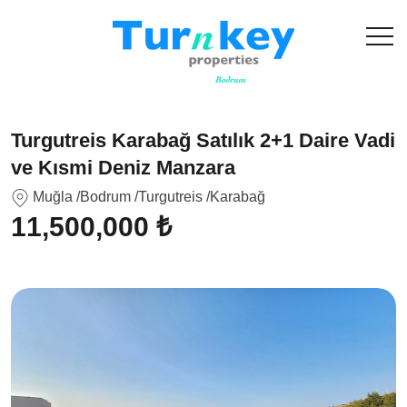
Turgutreis Karabağ Satılık 2+1 Daire Vadi
ve Kısmi Deniz Manzara
Muğla
/Bodrum
/Turgutreis
/Karabağ
11,500,000 ₺