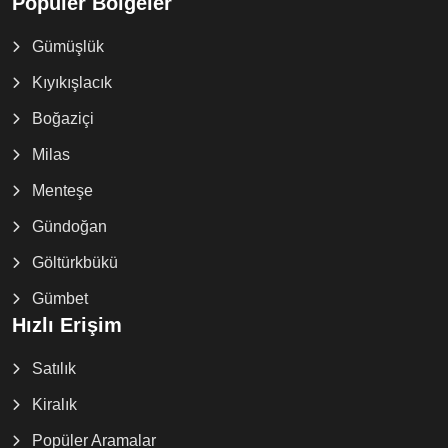
Popüler Bölgeler
Gümüşlük
Kıyıkışlacık
Boğaziçi
Milas
Menteşe
Gündoğan
Göltürkbükü
Gümbet
Hızlı Erişim
Satılık
Kiralık
Popüler Aramalar