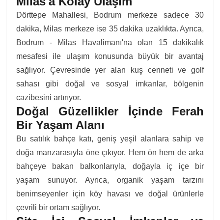
Milas'a Kolay Ulaşım
Dörttepe Mahallesi, Bodrum merkeze sadece 30
dakika, Milas merkeze ise 35 dakika uzaklıkta. Ayrıca,
Bodrum - Milas Havalimanı'na olan 15 dakikalık
mesafesi ile ulaşım konusunda büyük bir avantaj
sağlıyor. Çevresinde yer alan kuş cenneti ve golf
sahası gibi doğal ve sosyal imkanlar, bölgenin
cazibesini artırıyor.
Doğal Güzellikler İçinde Ferah
Bir Yaşam Alanı
Bu satılık bahçe katı, geniş yeşil alanlara sahip ve
doğa manzarasıyla öne çıkıyor. Hem ön hem de arka
bahçeye bakan balkonlarıyla, doğayla iç içe bir
yaşam sunuyor. Ayrıca, organik yaşam tarzını
benimseyenler için köy havası ve doğal ürünlerle
çevrili bir ortam sağlıyor.