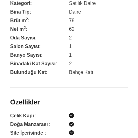
Kategori:
Satılık Daire
Bina Tip:
Daire
2
Brüt m
:
78
2
Net m
:
62
Oda Sayısı:
2
Salon Sayısı:
1
Banyo Sayısı:
1
Binadaki Kat Sayısı:
2
Bulunduğu Kat:
Bahçe Katı
Özellikler
Çelik Kapı
:
Doğa Manzarası
:
Site İçerisinde
: