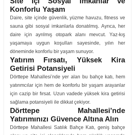
Site İçi Sosyal İmkanlar ve
Konforlu Yaşam
Daire, site içinde güvenlik, yüzme havuzu, fitness ve
sauna gibi sosyal imkanlarla donatılmış. Ayrıca, her
daire için ayrılmış otopark alanı mevcut. Yaz-kış
yaşamaya uygun koşulları sayesinde, yılın her
döneminde konforlu bir yaşam sunuyor.
Yatırım Fırsatı, Yüksek Kira
Getirisi Potansiyeli
Dörttepe Mahallesi'nde yer alan bu bahçe katı, hem
yatırımcılar için hem de konforlu bir yaşam arayanlar
için cazip bir fırsat. Uzun vadede yüksek kira getirisi
sağlama potansiyeli ile dikkat çekiyor.
Dörttepe Mahallesi'nde
Yatırımınızı Güvence Altına Alın
Dörttepe Mahallesi Satılık Bahçe Katı, geniş bahçe