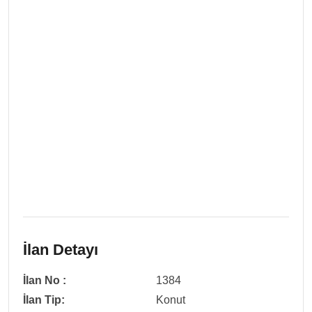
İlan Detayı
İlan No :
1384
İlan Tip:
Konut