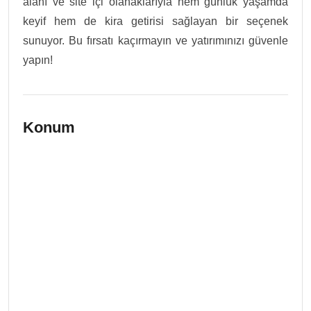
alanı ve site içi olanaklarıyla hem günlük yaşamda
keyif hem de kira getirisi sağlayan bir seçenek
sunuyor. Bu fırsatı kaçırmayın ve yatırımınızı güvenle
yapın!
Konum