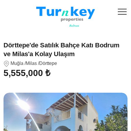
Dörttepe'de Satılık Bahçe Katı Bodrum
ve Milas'a Kolay Ulaşım
Muğla
/Milas
/Dörttepe
5,555,000 ₺