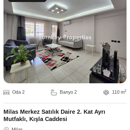
2
Oda 2
Banyo 2
110 m
Milas Merkez Satılık Daire 2. Kat Ayrı
Mutfaklı, Kışla Caddesi
Milas