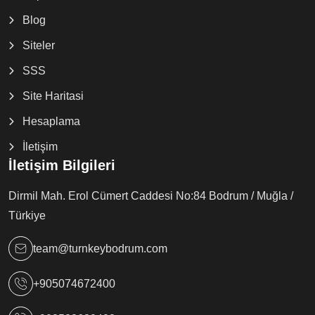
Blog
Siteler
SSS
Site Haritasi
Hesaplama
İletişim
İletişim Bilgileri
Dirmil Mah. Erol Cümert Caddesi No:84 Bodrum / Muğla /
Türkiye
team@turnkeybodrum.com
+905074672400