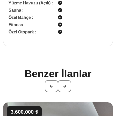
Yüzme Havuzu (Açık)
:
Sauna
:
Özel Bahçe
:
Fitness
:
Özel Otopark
:
Benzer İlanlar
3,600,000 ₺