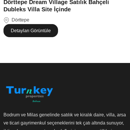
Dörttepe Dream Village Satılık Bahçeli
Dubleks Villa Site İçinde
Dörttepe
Detayları Görüntüle
Bodrum ve Milas genelinde satılık ve kiralık daire, villa, arsa
ve ticari gayrimenkul seçeneklerini tek çatı altında sunuyor,