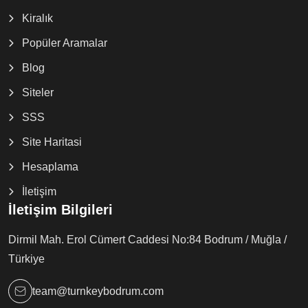
Kiralık
Popüler Aramalar
Blog
Siteler
SSS
Site Haritasi
Hesaplama
İletişim
İletişim Bilgileri
Dirmil Mah. Erol Cümert Caddesi No:84 Bodrum / Muğla /
Türkiye
team@turnkeybodrum.com