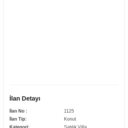
İlan Detayı
İlan No :
1125
İlan Tip:
Konut
Kategori:
Satılık Villa