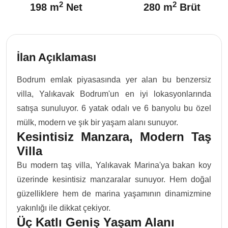
2
2
198 m
Net
280 m
Brüt
İlan Açıklaması
Bodrum emlak piyasasında yer alan bu benzersiz
villa, Yalıkavak Bodrum'un en iyi lokasyonlarında
satışa sunuluyor. 6 yatak odalı ve 6 banyolu bu özel
mülk, modern ve şık bir yaşam alanı sunuyor.
Kesintisiz Manzara, Modern Taş
Villa
Bu modern taş villa, Yalıkavak Marina'ya bakan koy
üzerinde kesintisiz manzaralar sunuyor. Hem doğal
güzelliklere hem de marina yaşamının dinamizmine
yakınlığı ile dikkat çekiyor.
Üç Katlı Geniş Yaşam Alanı