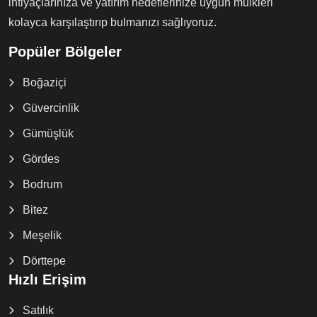
ihtiyaçlarınıza ve yatırım hedeflerinize uygun mülkleri
kolayca karşılaştırıp bulmanızı sağlıyoruz.
Popüler Bölgeler
Boğaziçi
Güvercinlik
Gümüşlük
Gördes
Bodrum
Bitez
Meşelik
Dörttepe
Hızlı Erişim
Satılık