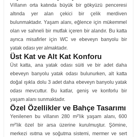
Villanın orta katında büyük bir gökyüzü penceresi
altında yer alan çekici bir çelik merdiven
bulunmaktadır. Yaşam alanı, eğlence için mükemmel
olan ve sahneli bir mutfak içeren bir alandır. Bu katta
ayrıca misafirler için WC ve ebeveyn banyolu bir
yatak odası yer almaktadır.
Üst Kat ve Alt Kat Konforu
Üst katta, ana yatak odası süiti ve bir adet daha
ebeveyn banyolu yatak odası bulunurken, alt katta
doğal ışıkla dolu 3 adet daha ebeveyn banyolu yatak
odası mevcuttur. Bu katlar, geniş ve konforlu bir
yaşam alanı sunmaktadır.
Özel Özellikler ve Bahçe Tasarımı
Yenilenen bu villanın 280 m²'lik yaşam alanı, 600
m²'lik özel bir arsa üzerine kurulmuştur. Şömine,
merkezi ısıtma ve soğutma sistemi, mermer ve sert