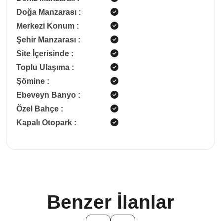
Doğa Manzarası
:
Merkezi Konum
:
Şehir Manzarası
:
Site İçerisinde
:
Toplu Ulaşıma
:
Şömine
:
Ebeveyn Banyo
:
Özel Bahçe
:
Kapalı Otopark
:
Benzer İlanlar