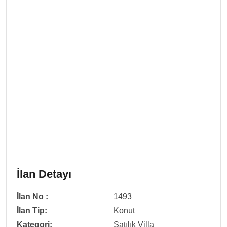
İlan Detayı
İlan No :
1493
İlan Tip:
Konut
Kategori:
Satılık Villa