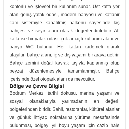
konforlu ve işlevsel bir kullanım sunar. Üst katta yer
alan geniş yatak odası, modern banyosu ve katlanır
cam sistemiyle kapatılmış balkonu sayesinde kış
bahçesi ve seyir alanı olarak değerlendirilebilir. Alt
katta ise bir yatak odası, çok amaçlı kullanım alanı ve
banyo WC bulunur. Her kattan kademeli olarak
ulaşılan bahçe alanı, iç ve dış yaşamı bir araya getirir.
Bahçe zemini doğal kayrak taşıyla kaplanmış olup
peyzaj düzenlemesiyle tamamlanmıştır. Bahçe
içerisinde özel otopark alanı da mevcuttur.
Bölge ve Çevre Bilgisi
Bodrum Merkez, tarihi dokusu, marina yaşamı ve
sosyal olanaklarıyla yarımadanın en değerli
bölgelerinden biridir. Sahil, restoranlar, kültürel alanlar
ve günlük ihtiyaç noktalarına yürüme mesafesinde
bulunması, bölgeyi yıl boyu yaşam için cazip hale