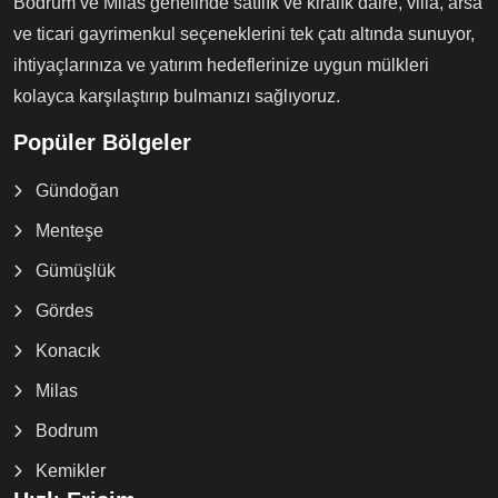
Bodrum ve Milas genelinde satılık ve kiralık daire, villa, arsa
ve ticari gayrimenkul seçeneklerini tek çatı altında sunuyor,
ihtiyaçlarınıza ve yatırım hedeflerinize uygun mülkleri
kolayca karşılaştırıp bulmanızı sağlıyoruz.
Popüler Bölgeler
Gündoğan
Menteşe
Gümüşlük
Gördes
Konacık
Milas
Bodrum
Kemikler