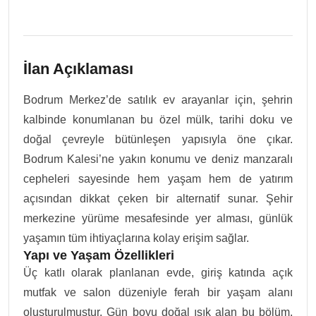
İlan Açıklaması
Bodrum Merkez’de satılık ev arayanlar için, şehrin
kalbinde konumlanan bu özel mülk, tarihi doku ve
doğal çevreyle bütünleşen yapısıyla öne çıkar.
Bodrum Kalesi’ne yakın konumu ve deniz manzaralı
cepheleri sayesinde hem yaşam hem de yatırım
açısından dikkat çeken bir alternatif sunar. Şehir
merkezine yürüme mesafesinde yer alması, günlük
yaşamın tüm ihtiyaçlarına kolay erişim sağlar.
Yapı ve Yaşam Özellikleri
Üç katlı olarak planlanan evde, giriş katında açık
mutfak ve salon düzeniyle ferah bir yaşam alanı
oluşturulmuştur. Gün boyu doğal ışık alan bu bölüm,