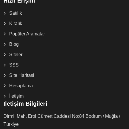
Hızlı Erişim
Satılık
Kiralık
Popüler Aramalar
Blog
Siteler
SSS
Site Haritasi
Hesaplama
İletişim
İletişim Bilgileri
Dirmil Mah. Erol Cümert Caddesi No:84 Bodrum / Muğla /
Türkiye