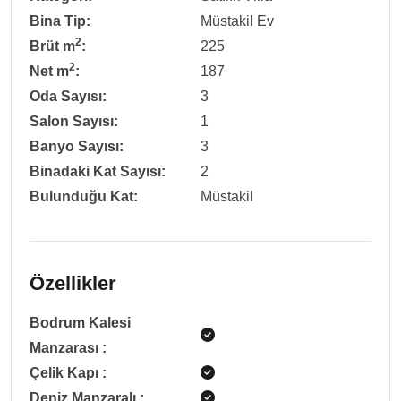
Bina Tip:
Müstakil Ev
2
Brüt m
:
225
2
Net m
:
187
Oda Sayısı:
3
Salon Sayısı:
1
Banyo Sayısı:
3
Binadaki Kat Sayısı:
2
Bulunduğu Kat:
Müstakil
Özellikler
Bodrum Kalesi
Manzarası
:
Çelik Kapı
:
Deniz Manzaralı
: