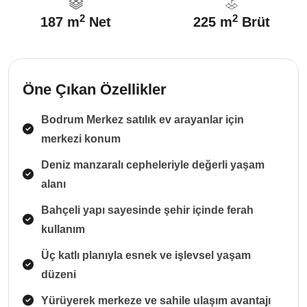
2
2
187 m
Net
225 m
Brüt
Öne Çıkan Özellikler
Bodrum Merkez satılık ev arayanlar için
merkezi konum
Deniz manzaralı cepheleriyle değerli yaşam
alanı
Bahçeli yapı sayesinde şehir içinde ferah
kullanım
Üç katlı planıyla esnek ve işlevsel yaşam
düzeni
Yürüyerek merkeze ve sahile ulaşım avantajı