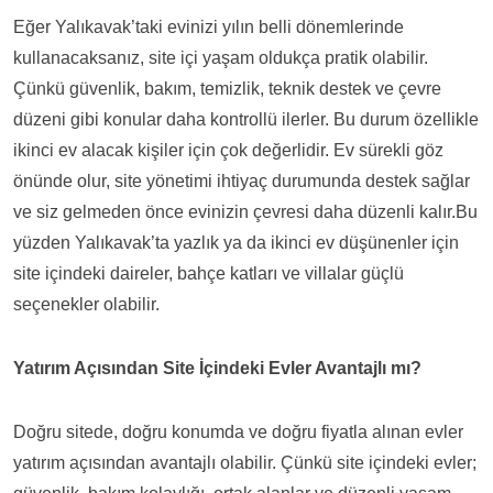
Eğer Yalıkavak’taki evinizi yılın belli dönemlerinde
kullanacaksanız, site içi yaşam oldukça pratik olabilir.
Çünkü güvenlik, bakım, temizlik, teknik destek ve çevre
düzeni gibi konular daha kontrollü ilerler. Bu durum özellikle
ikinci ev alacak kişiler için çok değerlidir. Ev sürekli göz
önünde olur, site yönetimi ihtiyaç durumunda destek sağlar
ve siz gelmeden önce evinizin çevresi daha düzenli kalır.Bu
yüzden Yalıkavak’ta yazlık ya da ikinci ev düşünenler için
site içindeki daireler, bahçe katları ve villalar güçlü
seçenekler olabilir.
Yatırım Açısından Site İçindeki Evler Avantajlı mı?
Doğru sitede, doğru konumda ve doğru fiyatla alınan evler
yatırım açısından avantajlı olabilir. Çünkü site içindeki evler;