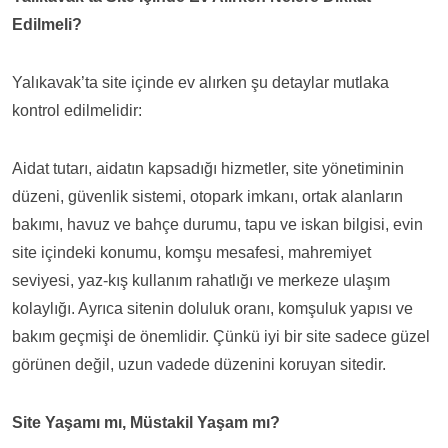
Edilmeli?
Yalıkavak’ta site içinde ev alırken şu detaylar mutlaka
kontrol edilmelidir:
Aidat tutarı, aidatın kapsadığı hizmetler, site yönetiminin
düzeni, güvenlik sistemi, otopark imkanı, ortak alanların
bakımı, havuz ve bahçe durumu, tapu ve iskan bilgisi, evin
site içindeki konumu, komşu mesafesi, mahremiyet
seviyesi, yaz-kış kullanım rahatlığı ve merkeze ulaşım
kolaylığı. Ayrıca sitenin doluluk oranı, komşuluk yapısı ve
bakım geçmişi de önemlidir. Çünkü iyi bir site sadece güzel
görünen değil, uzun vadede düzenini koruyan sitedir.
Site Yaşamı mı, Müstakil Yaşam mı?