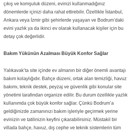
çıkış ve komşuluk düzeni, evinizi kullanmadığınız
dönemlerde içinizi daha rahat ettirebilir. Özellikle İstanbul,
Ankara veya İzmir gibi şehirlerde yaşayan ve Bodrum’daki
evini yazlık ya da ikinci ev olarak kullanacak kişiler için bu
detay çok değerlidir.
Bakım Yükünün Azalması Büyük Konfor Sağlar
Yalıkavak’ta site içinde ev almanın bir diğer önemli avantajı
bakım kolaylığıdır. Bahçe düzeni, ortak alan temizliği, havuz
bakımı, teknik destek, peyzaj ve güvenlik gibi konular site
yönetimi tarafından organize edilir. Bu durum özellikle yazlık
kullanımda çok büyük konfor sağlar. Çünkü Bodrum’a
geldiğinizde zamanınızı bakım işleriyle geçirmek yerine
evinizin ve tatilinizin keyfini çıkarabilirsiniz. Müstakil bir
villada bahçe, havuz, dış cephe ve teknik sistemlerin tüm