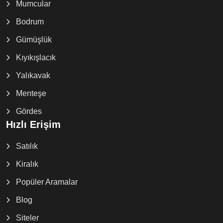
Mumcular
Bodrum
Gümüşlük
Kıyıkışlacık
Yalıkavak
Menteşe
Gördes
Hızlı Erişim
Satılık
Kiralık
Popüler Aramalar
Blog
Siteler