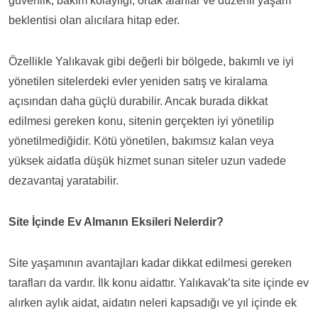
güvenlik, bakım kolaylığı, ortak alanlar ve düzenli yaşam
beklentisi olan alıcılara hitap eder.
Özellikle Yalıkavak gibi değerli bir bölgede, bakımlı ve iyi
yönetilen sitelerdeki evler yeniden satış ve kiralama
açısından daha güçlü durabilir. Ancak burada dikkat
edilmesi gereken konu, sitenin gerçekten iyi yönetilip
yönetilmediğidir. Kötü yönetilen, bakımsız kalan veya
yüksek aidatla düşük hizmet sunan siteler uzun vadede
dezavantaj yaratabilir.
Site İçinde Ev Almanın Eksileri Nelerdir?
Site yaşamının avantajları kadar dikkat edilmesi gereken
tarafları da vardır. İlk konu aidattır. Yalıkavak’ta site içinde ev
alırken aylık aidat, aidatın neleri kapsadığı ve yıl içinde ek