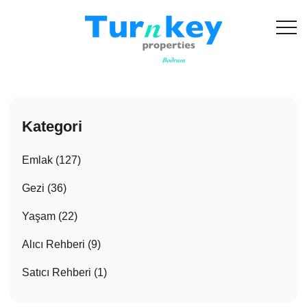
Kategori
Emlak (127)
Gezi (36)
Yaşam (22)
Alıcı Rehberi (9)
Satıcı Rehberi (1)