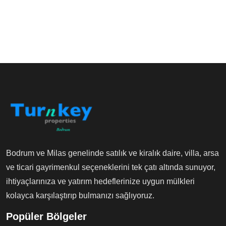
Bodrum ve Milas genelinde satılık ve kiralık daire, villa, arsa
ve ticari gayrimenkul seçeneklerini tek çatı altında sunuyor,
ihtiyaçlarınıza ve yatırım hedeflerinize uygun mülkleri
kolayca karşılaştırıp bulmanızı sağlıyoruz.
Popüler Bölgeler