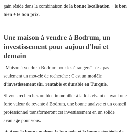
gain réside dans la combinaison de
la bonne localisation + le bon
bien + le bon prix
.
Une maison à vendre à Bodrum, un
investissement pour aujourd'hui et
demain
“Maison à vendre à Bodrum pour les étrangers” n'est pas
seulement un mot-clé de recherche ;
C'est un
modèle
d'investissement sûr, rentable et durable en Turquie
.
Si vous recherchez un bien immobilier à la fois vivant et ayant une
forte valeur de revente à Bodrum, une bonne analyse et un conseil
professionnel transformeront cet investissement en un solide
avantage pour vous.
📌
Avec la bonne maison, le bon prix et la bonne stratégie de