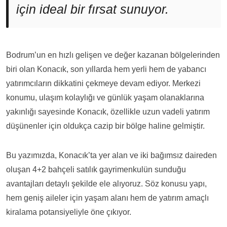
için ideal bir fırsat sunuyor.
Bodrum’un en hızlı gelişen ve değer kazanan bölgelerinden
biri olan Konacık, son yıllarda hem yerli hem de yabancı
yatırımcıların dikkatini çekmeye devam ediyor. Merkezi
konumu, ulaşım kolaylığı ve günlük yaşam olanaklarına
yakınlığı sayesinde Konacık, özellikle uzun vadeli yatırım
düşünenler için oldukça cazip bir bölge haline gelmiştir.
Bu yazımızda, Konacık’ta yer alan ve iki bağımsız daireden
oluşan 4+2 bahçeli satılık gayrimenkulün sunduğu
avantajları detaylı şekilde ele alıyoruz. Söz konusu yapı,
hem geniş aileler için yaşam alanı hem de yatırım amaçlı
kiralama potansiyeliyle öne çıkıyor.