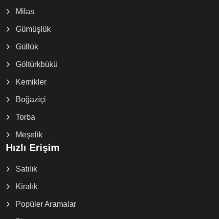
Milas
Gümüşlük
Güllük
Göltürkbükü
Kemikler
Boğaziçi
Torba
Meşelik
Hızlı Erişim
Satılık
Kiralık
Popüler Aramalar