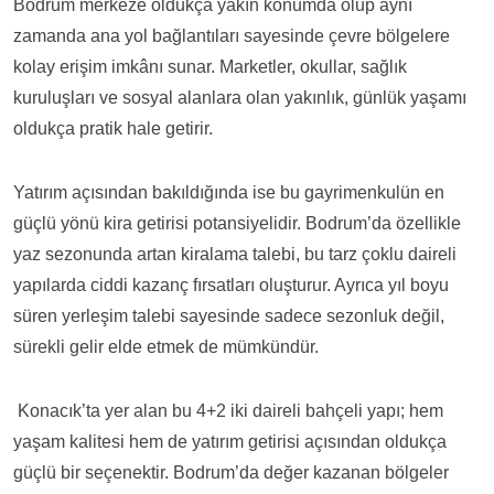
Bodrum merkeze oldukça yakın konumda olup aynı
zamanda ana yol bağlantıları sayesinde çevre bölgelere
kolay erişim imkânı sunar. Marketler, okullar, sağlık
kuruluşları ve sosyal alanlara olan yakınlık, günlük yaşamı
oldukça pratik hale getirir.
Yatırım açısından bakıldığında ise bu gayrimenkulün en
güçlü yönü kira getirisi potansiyelidir. Bodrum’da özellikle
yaz sezonunda artan kiralama talebi, bu tarz çoklu daireli
yapılarda ciddi kazanç fırsatları oluşturur. Ayrıca yıl boyu
süren yerleşim talebi sayesinde sadece sezonluk değil,
sürekli gelir elde etmek de mümkündür.
Konacık’ta yer alan bu 4+2 iki daireli bahçeli yapı; hem
yaşam kalitesi hem de yatırım getirisi açısından oldukça
güçlü bir seçenektir. Bodrum’da değer kazanan bölgeler