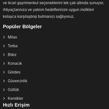
ve ticari gayrimenkul seçeneklerini tek çatı altında sunuyor,
ihtiyaçlarınıza ve yatırım hedeflerinize uygun mülkleri
kolayca karşılaştırıp bulmanızı sağlıyoruz.
Popüler Bölgeler
Milas
Torba
Bitez
Konacık
Gördes
Güvercinlik
Güllük
Kemikler
Hızlı Erişim