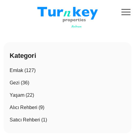
Kategori
Emlak (127)
Gezi (36)
Yaşam (22)
Alıcı Rehberi (9)
Satıcı Rehberi (1)