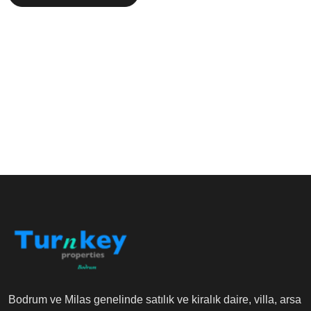
Bodrum ve Milas genelinde satılık ve kiralık daire, villa, arsa