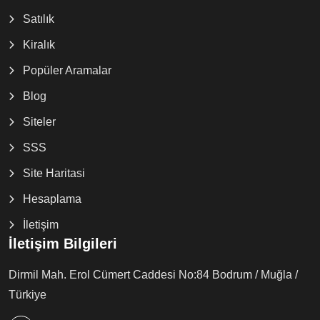
Satılık
Kiralık
Popüler Aramalar
Blog
Siteler
SSS
Site Haritasi
Hesaplama
İletişim
İletişim Bilgileri
Dirmil Mah. Erol Cümert Caddesi No:84 Bodrum / Muğla /
Türkiye