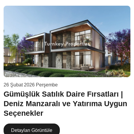
26 Şubat 2026 Perşembe
Gümüşlük Satılık Daire Fırsatları |
Deniz Manzaralı ve Yatırıma Uygun
Seçenekler
Detayları Görüntüle