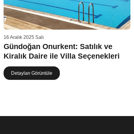
16 Aralık 2025 Salı
Gündoğan Onurkent: Satılık ve
Kiralık Daire ile Villa Seçenekleri
Detayları Görüntüle