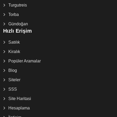
Turgutreis
Torba
Gündoğan
Hızlı Erişim
Satılık
Kiralık
Popüler Aramalar
Blog
Siteler
SSS
Site Haritasi
Hesaplama