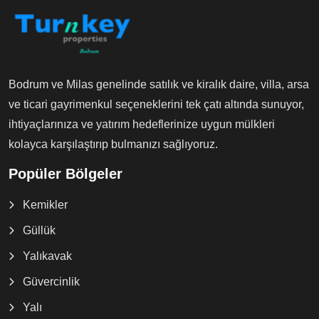
Bodrum ve Milas genelinde satılık ve kiralık daire, villa, arsa
ve ticari gayrimenkul seçeneklerini tek çatı altında sunuyor,
ihtiyaçlarınıza ve yatırım hedeflerinize uygun mülkleri
kolayca karşılaştırıp bulmanızı sağlıyoruz.
Popüler Bölgeler
Kemikler
Güllük
Yalıkavak
Güvercinlik
Yalı