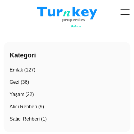
Kategori
Emlak (127)
Gezi (36)
Yaşam (22)
Alıcı Rehberi (9)
Satıcı Rehberi (1)