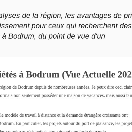
alyses de la région, les avantages de pr
stissement pour ceux qui recherchent des
 à Bodrum, du point de vue d'un
étés à Bodrum (Vue Actuelle 202
la région de Bodrum depuis de nombreuses années. Je peux dire ceci clai
sormais non seulement posséder une maison de vacances, mais aussi fai
e modèle de travail à distance et la demande étrangère croissante ont
rum. En particulier, les projets autour du port de plaisance, les proje
des complexes résidentiels connaissent une forte demande.