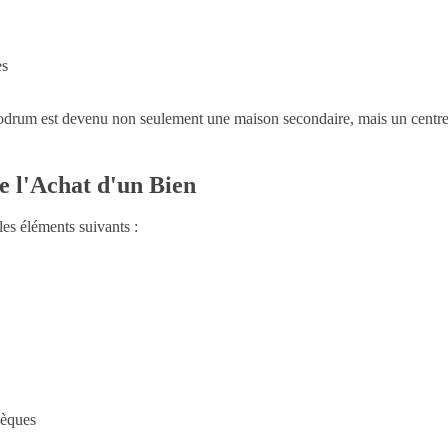
es
Bodrum est devenu non seulement une maison secondaire, mais un centre
e l'Achat d'un Bien
les éléments suivants :
hèques