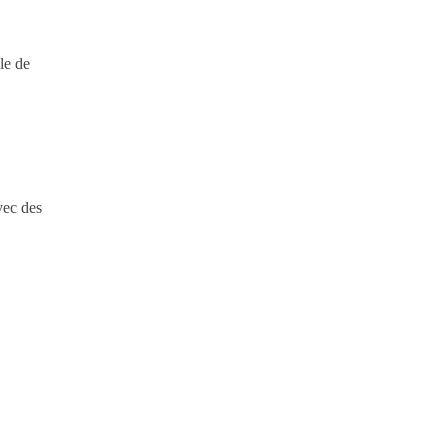
le de
vec des