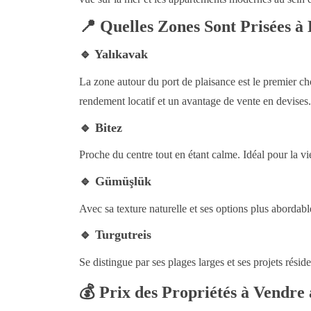
📍
Quelles Zones Sont Prisées à
🔹
Yalıkavak
La zone autour du port de plaisance est le premier cho
rendement locatif et un avantage de vente en devises.
🔹
Bitez
Proche du centre tout en étant calme. Idéal pour la vi
🔹
Gümüşlük
Avec sa texture naturelle et ses options plus abordables
🔹
Turgutreis
Se distingue par ses plages larges et ses projets réside
💰
Prix des Propriétés à Vendr