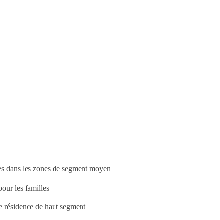
es dans les zones de segment moyen
our les familles
ne résidence de haut segment