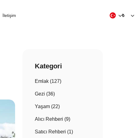
İletişim
₺
Kategori
Emlak (127)
Gezi (36)
Yaşam (22)
Alıcı Rehberi (9)
Satıcı Rehberi (1)