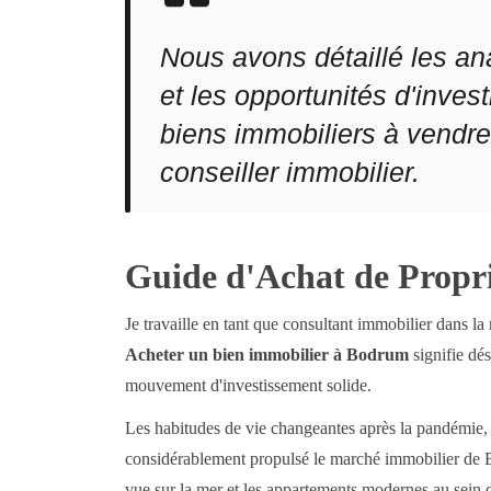
Nous avons détaillé les an
et les opportunités d'inve
biens immobiliers à vendre
conseiller immobilier.
Guide d'Achat de Propri
Je travaille en tant que consultant immobilier dans 
Acheter un bien immobilier à Bodrum
signifie dé
mouvement d'investissement solide.
Les habitudes de vie changeantes après la pandémie, l
considérablement propulsé le marché immobilier de Bod
vue sur la mer et les appartements modernes au sein 