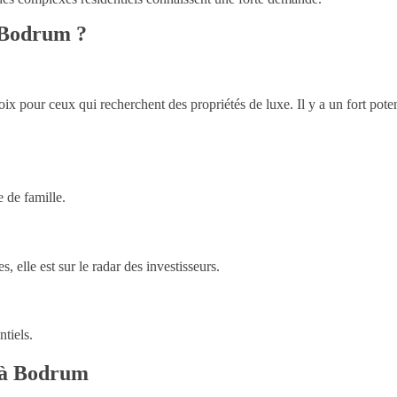
 Bodrum ?
ix pour ceux qui recherchent des propriétés de luxe. Il y a un fort poten
e de famille.
, elle est sur le radar des investisseurs.
ntiels.
e à Bodrum