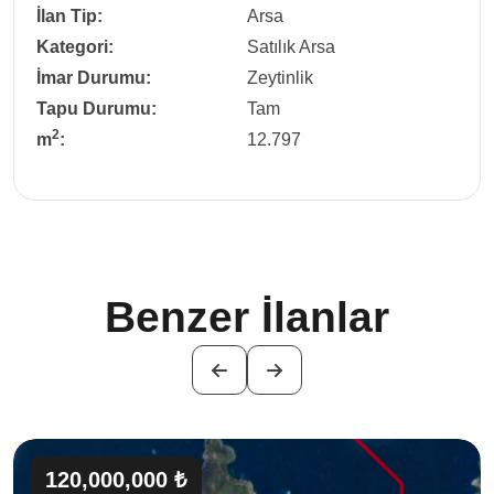
İlan Tip:
Arsa
Kategori:
Satılık Arsa
İmar Durumu:
Zeytinlik
Tapu Durumu:
Tam
2
m
:
12.797
Benzer İlanlar
120,000,000 ₺