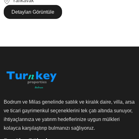
Yalıkavak
Detayları Görüntüle
Bodrum ve Milas genelinde satılık ve kiralık daire, villa, arsa
ve ticari gayrimenkul seçeneklerini tek çatı altında sunuyor,
ihtiyaçlarınıza ve yatırım hedeflerinize uygun mülkleri
kolayca karşılaştırıp bulmanızı sağlıyoruz.