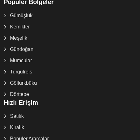
Popüler Bölgeler
Gümüşlük
Kemikler
Meşelik
Gündoğan
Mumcular
Turgutreis
Göltürkbükü
Dörttepe
Hızlı Erişim
Satılık
Kiralık
Popüler Aramalar