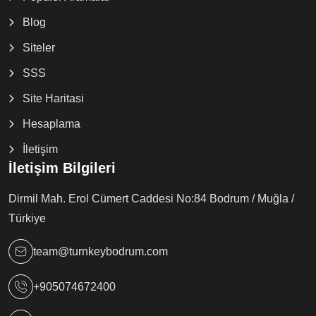
Blog
Siteler
SSS
Site Haritasi
Hesaplama
İletişim
İletişim Bilgileri
Dirmil Mah. Erol Cümert Caddesi No:84 Bodrum / Muğla /
Türkiye
team@turnkeybodrum.com
+905074672400