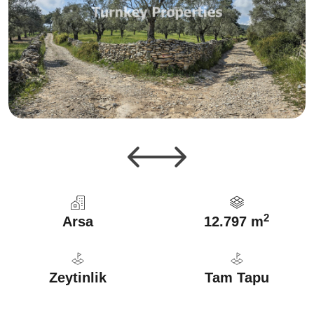
2
Arsa
12.797 m
Zeytinlik
Tam Tapu