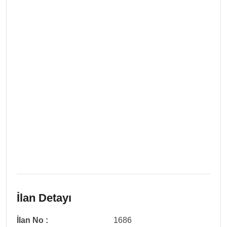
İlan Detayı
İlan No :
1686