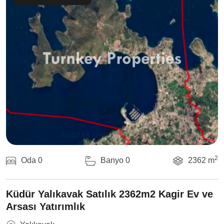
2
Oda 0
Banyo 0
2362 m
Küdür Yalıkavak Satılık 2362m2 Kagir Ev ve
Arsası Yatırımlık