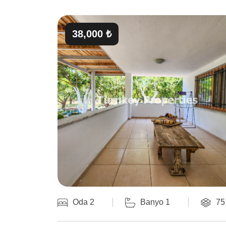
38,000 ₺
Oda 2
Banyo 1
75