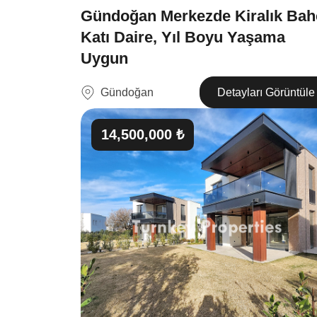
Gündoğan Merkezde Kiralık Bah
Katı Daire, Yıl Boyu Yaşama
Uygun
Gündoğan
Detayları Görüntüle
14,500,000 ₺