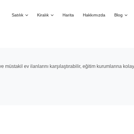
Satılık
Kiralık
Harita
Hakkımızda
Blog
a ve müstakil ev ilanlarını karşılaştırabilir, eğitim kurumlarına kol