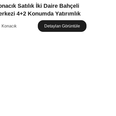
nacık Satılık İki Daire Bahçeli
erkezi 4+2 Konumda Yatırımlık
Konacık
Detayları Görüntüle