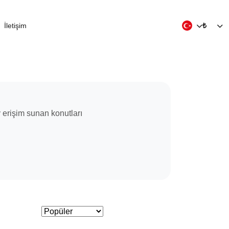
İletişim
₺
ay erişim sunan konutları