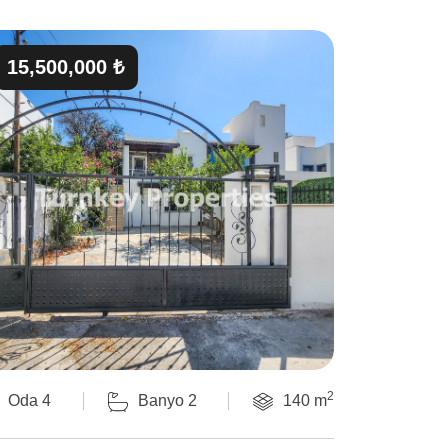
15,500,000 ₺
2
Oda 4
Banyo 2
140 m