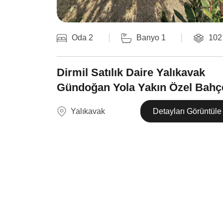
Oda 2
Banyo 1
102
Dirmil Satılık Daire Yalıkavak
Gündoğan Yola Yakın Özel Bahçe
Yalıkavak
Detayları Görüntüle