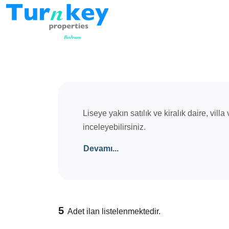
Liseye yakın satılık ve kiralık daire, vill
inceleyebilirsiniz.
Devamı...
5
Adet ilan listelenmektedir.