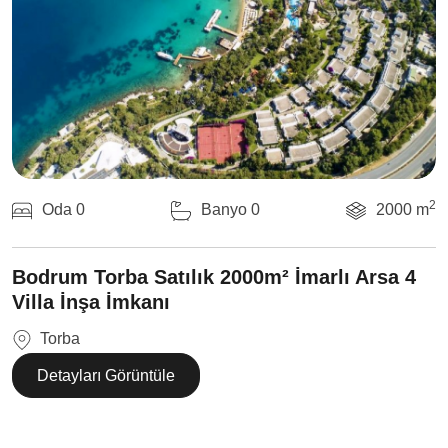
2
Oda 0
Banyo 0
2000 m
Bodrum Torba Satılık 2000m² İmarlı Arsa 4
Villa İnşa İmkanı
Torba
Detayları Görüntüle