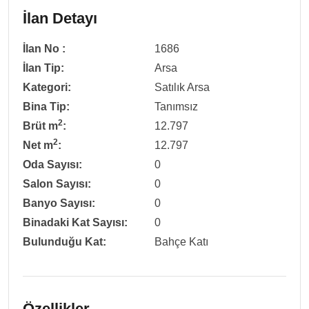
İlan Detayı
İlan No :
1686
İlan Tip:
Arsa
Kategori:
Satılık Arsa
Bina Tip:
Tanımsız
2
Brüt m
:
12.797
2
Net m
:
12.797
Oda Sayısı:
0
Salon Sayısı:
0
Banyo Sayısı:
0
Binadaki Kat Sayısı:
0
Bulunduğu Kat:
Bahçe Katı
Özellikler