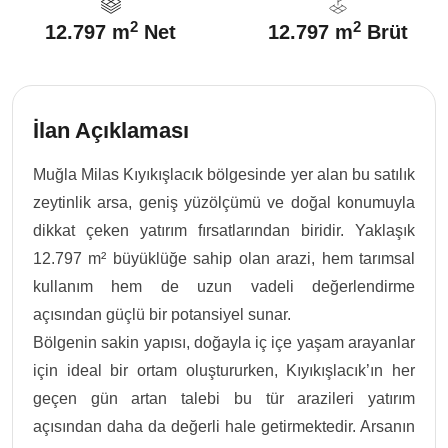
2
2
12.797 m
Net
12.797 m
Brüt
İlan Açıklaması
Muğla Milas Kıyıkışlacık bölgesinde yer alan bu satılık
zeytinlik arsa, geniş yüzölçümü ve doğal konumuyla
dikkat çeken yatırım fırsatlarından biridir. Yaklaşık
12.797 m² büyüklüğe sahip olan arazi, hem tarımsal
kullanım hem de uzun vadeli değerlendirme
açısından güçlü bir potansiyel sunar.
Bölgenin sakin yapısı, doğayla iç içe yaşam arayanlar
için ideal bir ortam oluştururken, Kıyıkışlacık’ın her
geçen gün artan talebi bu tür arazileri yatırım
açısından daha da değerli hale getirmektedir. Arsanın